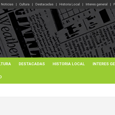
Noticias
Cultura
Destacadas
Historia Local
Interes general
P
LTURA
DESTACADAS
HISTORIA LOCAL
INTERES G
O