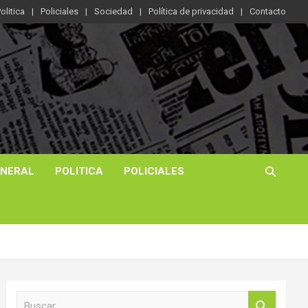
olitica
Policiales
Sociedad
Política de privacidad
Contacto
ENERAL
POLITICA
POLICIALES
B