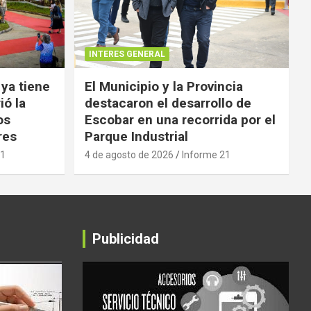
INTERES GENERAL
 ya tiene
El Municipio y la Provincia
ió la
destacaron el desarrollo de
os
Escobar en una recorrida por el
res
Parque Industrial
21
4 de agosto de 2026
Informe 21
Publicidad