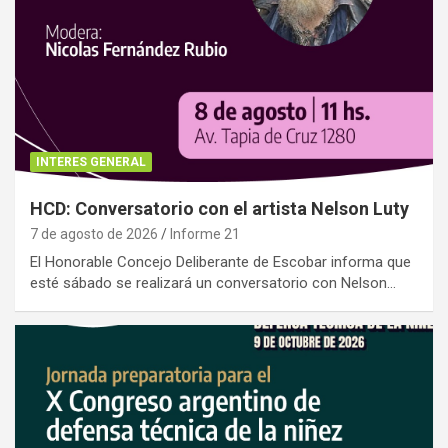
INTERES GENERAL
HCD: Conversatorio con el artista Nelson Luty
7 de agosto de 2026
Informe 21
El Honorable Concejo Deliberante de Escobar informa que
esté sábado se realizará un conversatorio con Nelson…