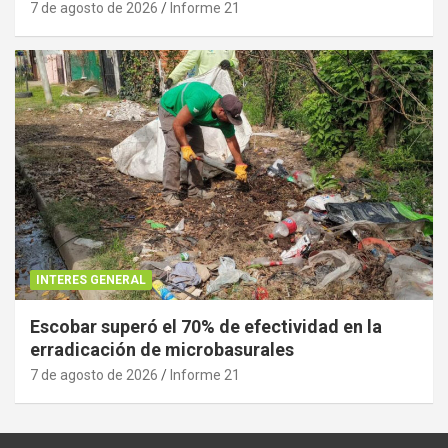
7 de agosto de 2026
Informe 21
INTERES GENERAL
Escobar superó el 70% de efectividad en la
erradicación de microbasurales
7 de agosto de 2026
Informe 21