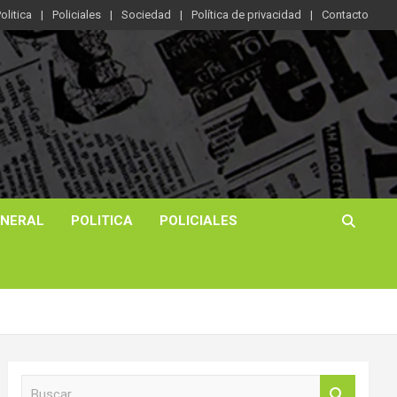
olitica
Policiales
Sociedad
Política de privacidad
Contacto
ENERAL
POLITICA
POLICIALES
B