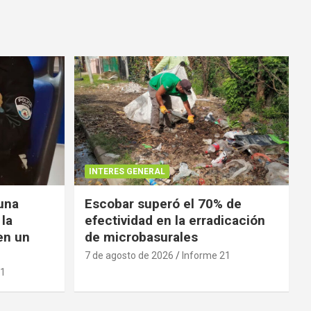
INTERES GENERAL
 una
Escobar superó el 70% de
 la
efectividad en la erradicación
en un
de microbasurales
7 de agosto de 2026
Informe 21
21