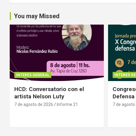
You may Missed
INTERES GENERAL
INTERES G
HCD: Conversatorio con el
Congreso
artista Nelson Luty
Defensa 
7 de agosto de 2026
Informe 21
7 de agosto