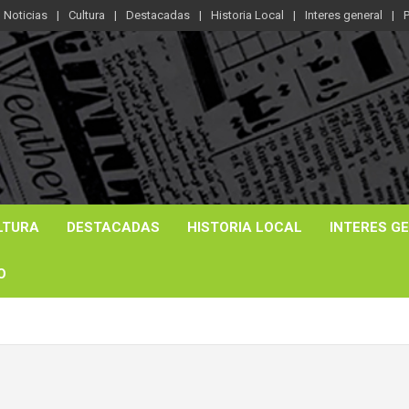
Noticias
Cultura
Destacadas
Historia Local
Interes general
P
LTURA
DESTACADAS
HISTORIA LOCAL
INTERES G
O