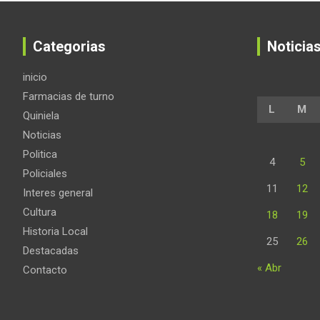
Categorias
Noticia
inicio
Farmacias de turno
L
M
Quiniela
Noticias
Politica
4
5
Policiales
11
12
Interes general
Cultura
18
19
Historia Local
25
26
Destacadas
« Abr
Contacto