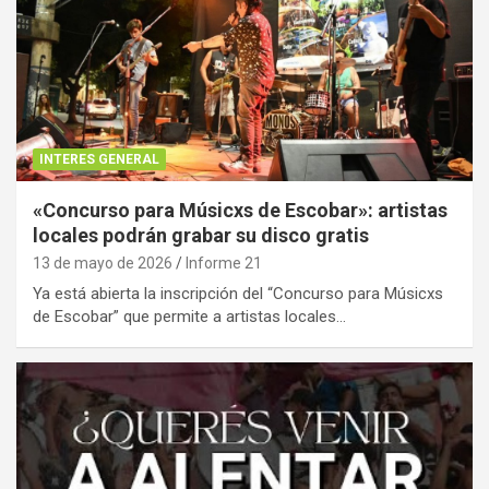
INTERES GENERAL
«Concurso para Músicxs de Escobar»: artistas
locales podrán grabar su disco gratis
13 de mayo de 2026
Informe 21
Ya está abierta la inscripción del “Concurso para Músicxs
de Escobar” que permite a artistas locales…