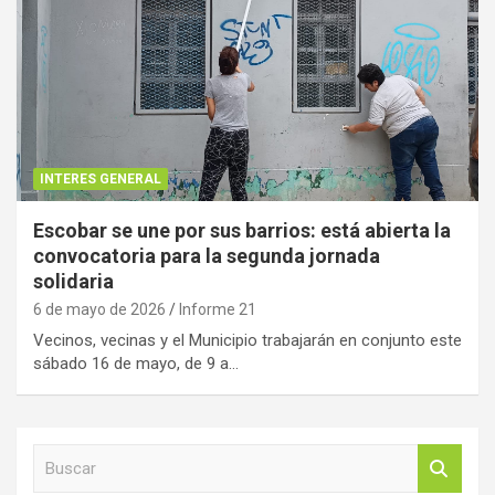
INTERES GENERAL
Escobar se une por sus barrios: está abierta la
convocatoria para la segunda jornada
solidaria
6 de mayo de 2026
Informe 21
Vecinos, vecinas y el Municipio trabajarán en conjunto este
sábado 16 de mayo, de 9 a…
B
u