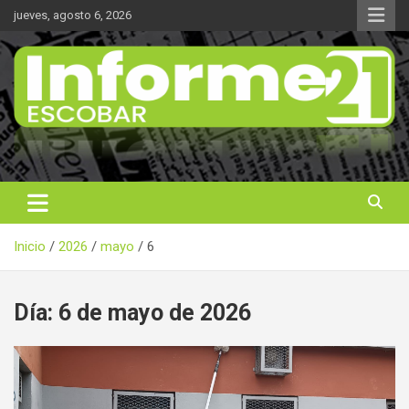
Saltar
jueves, agosto 6, 2026
al
contenido
Noticas reales
Informe 21
Inicio
2026
mayo
6
Día:
6 de mayo de 2026