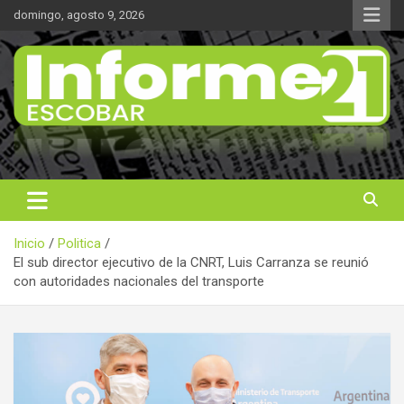
Saltar
domingo, agosto 9, 2026
al
contenido
Noticas reales
Informe 21
Inicio
Politica
El sub director ejecutivo de la CNRT, Luis Carranza se reunió
con autoridades nacionales del transporte