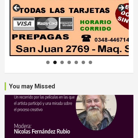
You may Missed