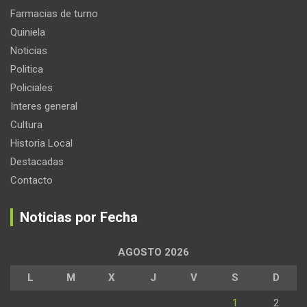
Farmacias de turno
Quiniela
Noticias
Politica
Policiales
Interes general
Cultura
Historia Local
Destacadas
Contacto
Noticias por Fecha
AGOSTO 2026
L
M
X
J
V
S
D
1
2