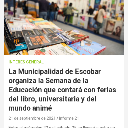
INTERES GENERAL
La Municipalidad de Escobar
organiza la Semana de la
Educación que contará con ferias
del libro, universitaria y del
mundo animé
21 de septiembre de 2021
Informe 21
Entre el miércoles 22 y el sábado 25 se llevará a cabo en