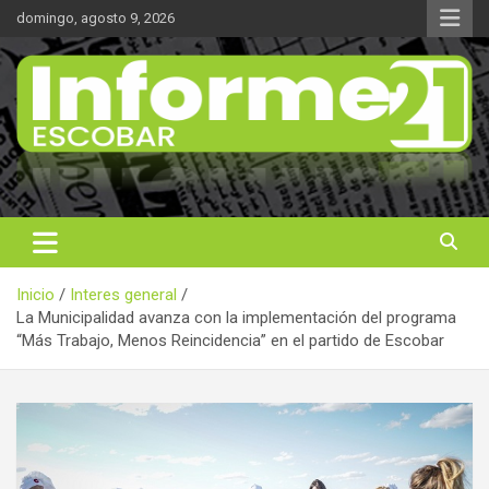
Saltar
domingo, agosto 9, 2026
al
contenido
Noticas reales
Informe 21
Inicio
Interes general
La Municipalidad avanza con la implementación del programa
“Más Trabajo, Menos Reincidencia” en el partido de Escobar