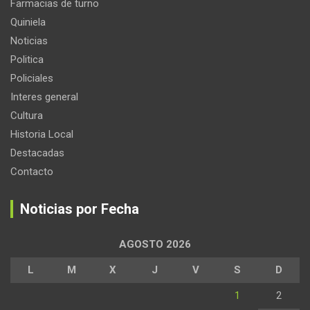
Farmacias de turno
Quiniela
Noticias
Politica
Policiales
Interes general
Cultura
Historia Local
Destacadas
Contacto
Noticias por Fecha
AGOSTO 2026
L
M
X
J
V
S
D
1
2