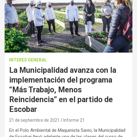
INTERES GENERAL
La Municipalidad avanza con la
implementación del programa
“Más Trabajo, Menos
Reincidencia” en el partido de
Escobar
21 de septiembre de 2021
Informe 21
En el Polo Ambiental de Maquinista Savio, la Municipalidad
de Escobar llevó adelante una de las clases del curso de