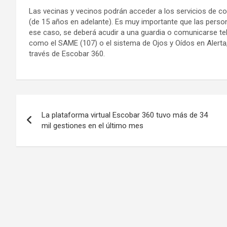
Las vecinas y vecinos podrán acceder a los servicios de con
(de 15 años en adelante). Es muy importante que las perso
ese caso, se deberá acudir a una guardia o comunicarse t
como el SAME (107) o el sistema de Ojos y Oídos en Alerta, 
través de Escobar 360.
Navegación
La plataforma virtual Escobar 360 tuvo más de 34
de
mil gestiones en el último mes
entradas