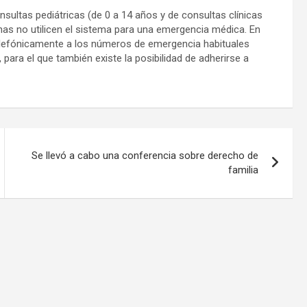
sultas pediátricas (de 0 a 14 años y de consultas clínicas
nas no utilicen el sistema para una emergencia médica. En
elefónicamente a los números de emergencia habituales
para el que también existe la posibilidad de adherirse a
Se llevó a cabo una conferencia sobre derecho de
familia