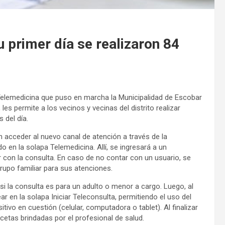
 primer día se realizaron 84
 Telemedicina que puso en marcha la Municipalidad de Escobar
es permite a los vecinos y vecinas del distrito realizar
 del día.
 acceder al nuevo canal de atención a través de la
do en la solapa Telemedicina. Allí, se ingresará a un
 con la consulta. En caso de no contar con un usuario, se
 grupo familiar para sus atenciones.
 si la consulta es para un adulto o menor a cargo. Luego, al
r en la solapa Iniciar Teleconsulta, permitiendo el uso del
tivo en cuestión (celular, computadora o tablet). Al finalizar
ecetas brindadas por el profesional de salud.