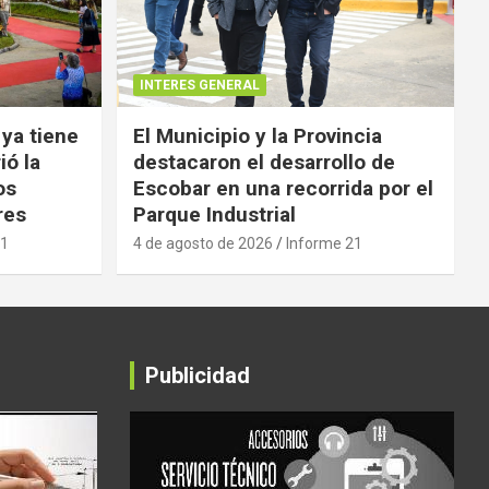
INTERES GENERAL
 ya tiene
El Municipio y la Provincia
ió la
destacaron el desarrollo de
os
Escobar en una recorrida por el
res
Parque Industrial
21
4 de agosto de 2026
Informe 21
Publicidad