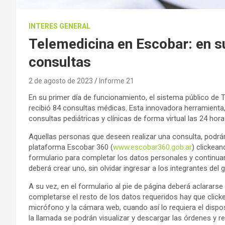
INTERES GENERAL
Telemedicina en Escobar: en su
consultas
2 de agosto de 2023
Informe 21
En su primer día de funcionamiento, el sistema público de
recibió 84 consultas médicas. Esta innovadora herramienta, l
consultas pediátricas y clínicas de forma virtual las 24 horas
Aquellas personas que deseen realizar una consulta, podrán
plataforma Escobar 360 (
www.escobar360.gob.ar
) clickean
formulario para completar los datos personales y continuar
deberá crear uno, sin olvidar ingresar a los integrantes del
A su vez, en el formulario al pie de página deberá aclararse
completarse el resto de los datos requeridos hay que clickea
micrófono y la cámara web, cuando así lo requiera el disposi
la llamada se podrán visualizar y descargar las órdenes y r