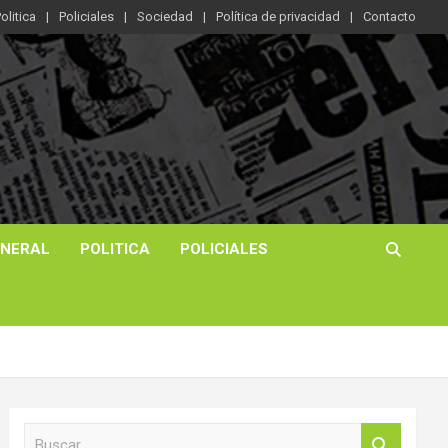
olitica
Policiales
Sociedad
Política de privacidad
Contacto
ENERAL
POLITICA
POLICIALES
B