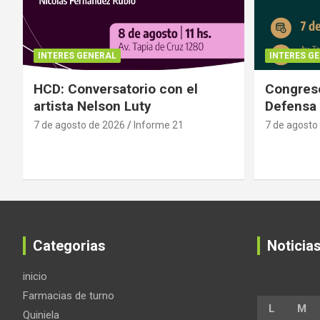
INTERES GENERAL
INTERES G
HCD: Conversatorio con el
Congreso
artista Nelson Luty
Defensa 
7 de agosto de 2026
Informe 21
7 de agosto
Categorias
Noticia
inicio
Farmacias de turno
L
M
Quiniela