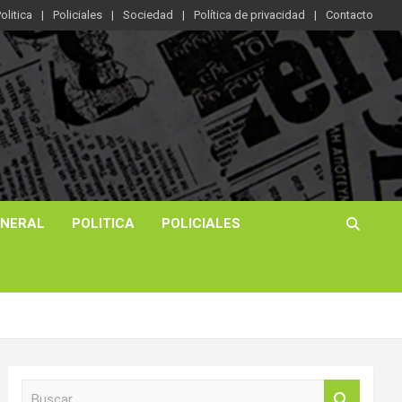
olitica
Policiales
Sociedad
Política de privacidad
Contacto
ENERAL
POLITICA
POLICIALES
B