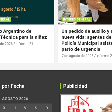
ENERAL
INTERES GENERAL
 Argentino de
Un pedido de auxilio y
Técnica para la niñez
nueva vida: agentes de
Policía Municipal asist
 de 2026
Informe 21
parto de urgencia
7 de agosto de 2026
Informe 
s por Fecha
Publicidad
AGOSTO 2026
X
J
V
S
D