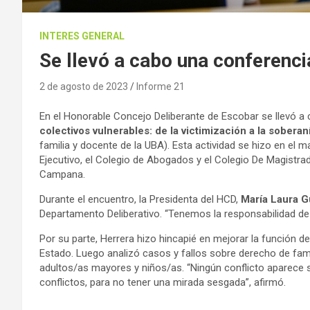
INTERES GENERAL
Se llevó a cabo una conferenci
2 de agosto de 2023
Informe 21
En el Honorable Concejo Deliberante de Escobar se llevó a
colectivos vulnerables: de la victimización a la soberan
familia y docente de la UBA). Esta actividad se hizo en el 
Ejecutivo, el Colegio de Abogados y el Colegio De Magistra
Campana.
Durante el encuentro, la Presidenta del HCD,
María Laura G
Departamento Deliberativo. “Tenemos la responsabilidad de 
Por su parte, Herrera hizo hincapié en mejorar la función del 
Estado. Luego analizó casos y fallos sobre derecho de famil
adultos/as mayores y niños/as. “Ningún conflicto aparece so
conflictos, para no tener una mirada sesgada”, afirmó.