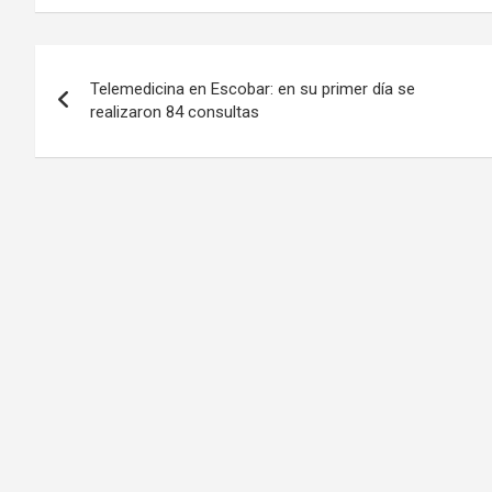
Navegación
Telemedicina en Escobar: en su primer día se
de
realizaron 84 consultas
entradas