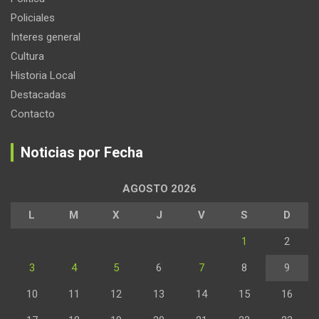
Policiales
Interes general
Cultura
Historia Local
Destacadas
Contacto
Noticias por Fecha
AGOSTO 2026
L
M
X
J
V
S
D
1
2
3
4
5
6
7
8
9
10
11
12
13
14
15
16