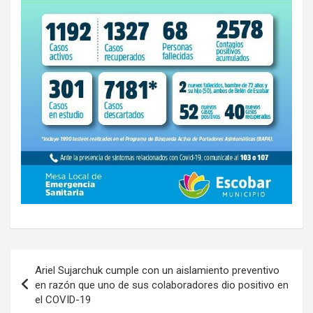
Navegación
Ariel Sujarchuk cumple con un aislamiento preventivo
de
en razón que uno de sus colaboradores dio positivo en
el COVID-19
entradas