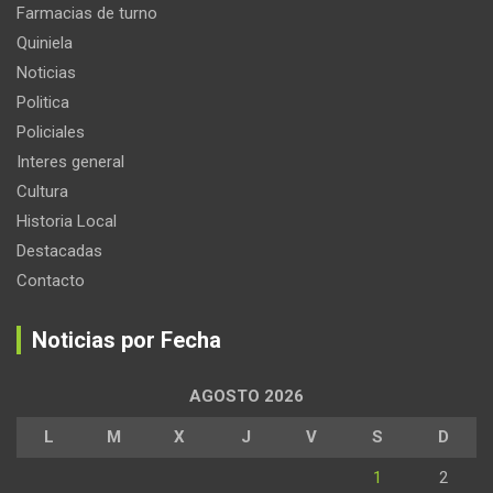
Farmacias de turno
Quiniela
Noticias
Politica
Policiales
Interes general
Cultura
Historia Local
Destacadas
Contacto
Noticias por Fecha
AGOSTO 2026
L
M
X
J
V
S
D
1
2