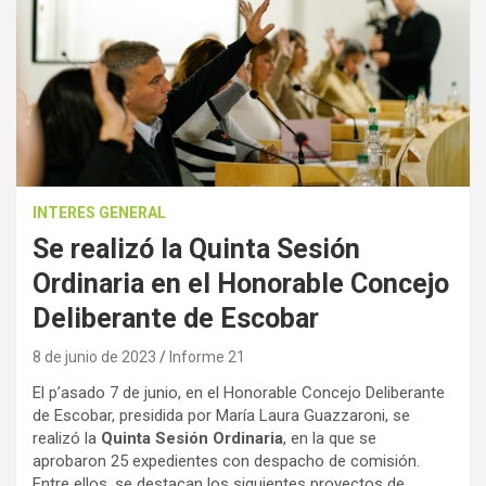
INTERES GENERAL
Se realizó la Quinta Sesión
Ordinaria en el Honorable Concejo
Deliberante de Escobar
8 de junio de 2023
Informe 21
El p’asado 7 de junio, en el Honorable Concejo Deliberante
de Escobar, presidida por María Laura Guazzaroni, se
realizó la
Quinta Sesión Ordinaria
, en la que se
aprobaron 25 expedientes con despacho de comisión.
Entre ellos, se destacan los siguientes proyectos de