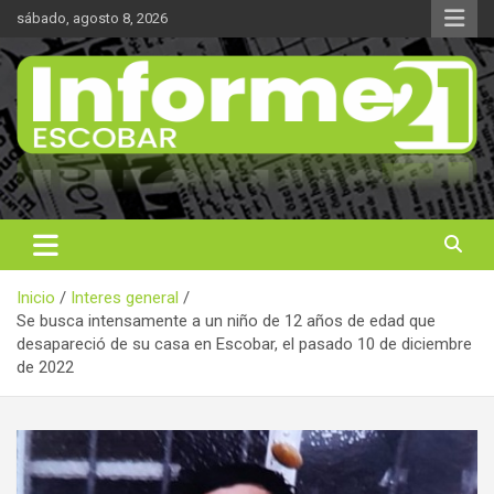
Saltar
sábado, agosto 8, 2026
al
contenido
Noticas reales
Informe 21
Inicio
Interes general
Se busca intensamente a un niño de 12 años de edad que
desapareció de su casa en Escobar, el pasado 10 de diciembre
de 2022