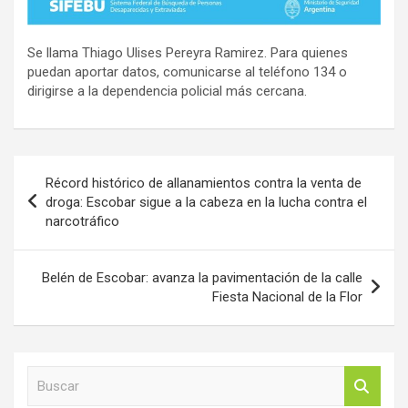
Se llama Thiago Ulises Pereyra Ramirez. Para quienes
puedan aportar datos, comunicarse al teléfono 134 o
dirigirse a la dependencia policial más cercana.
Navegación
Récord histórico de allanamientos contra la venta de
de
droga: Escobar sigue a la cabeza en la lucha contra el
narcotráfico
entradas
Belén de Escobar: avanza la pavimentación de la calle
Fiesta Nacional de la Flor
B
u