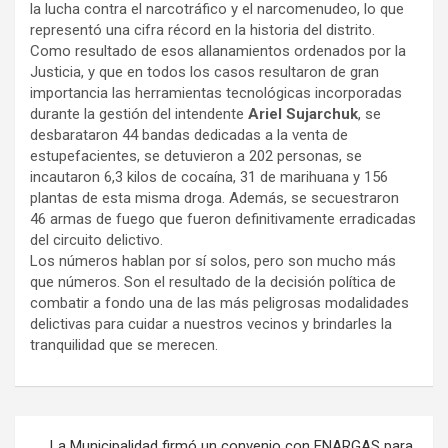
la lucha contra el narcotráfico y el narcomenudeo, lo que
representó una cifra récord en la historia del distrito.
Como resultado de esos allanamientos ordenados por la
Justicia, y que en todos los casos resultaron de gran
importancia las herramientas tecnológicas incorporadas
durante la gestión del intendente
Ariel Sujarchuk
, se
desbarataron 44 bandas dedicadas a la venta de
estupefacientes, se detuvieron a 202 personas, se
incautaron 6,3 kilos de cocaína, 31 de marihuana y 156
plantas de esta misma droga. Además, se secuestraron
46 armas de fuego que fueron definitivamente erradicadas
del circuito delictivo.
Los números hablan por sí solos, pero son mucho más
que números. Son el resultado de la decisión política de
combatir a fondo una de las más peligrosas modalidades
delictivas para cuidar a nuestros vecinos y brindarles la
tranquilidad que se merecen.
Navegación
La Municipalidad firmó un convenio con ENARGAS para