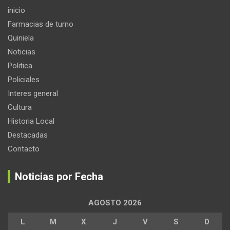
inicio
Farmacias de turno
Quiniela
Noticias
Politica
Policiales
Interes general
Cultura
Historia Local
Destacadas
Contacto
Noticias por Fecha
AGOSTO 2026
L
M
X
J
V
S
D