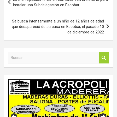
de
instalar una Subdelegación en Escobar
entradas
Se busca intensamente a un niño de 12 años de edad
que desapareció de su casa en Escobar, el pasado 10
de diciembre de 2022
B
u
s
c
a
r