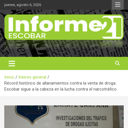
Saltar
jueves, agosto 6, 2026
al
contenido
Noticas reales
Informe 21
Inicio
Interes general
Récord histórico de allanamientos contra la venta de droga:
Escobar sigue a la cabeza en la lucha contra el narcotráfico