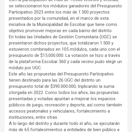
se seleccionaron los módulos ganadores del Presupuesto
Participativo 2023 entre los más de 1.500 proyectos
presentados por la comunidad, en el marco de esta
iniciativa de la Municipalidad de Escobar que tiene como
objetivo promover mejoras en cada barrio del distrito.
En todas las Unidades de Gestión Comunitaria (UGC) se
presentaron dichos proyectos, que totalizaron 1.500 y
estuvieron combinados en 105 módulos, cada uno con el
presupuesto de $15.000.000. La votación se hizo a través
de la plataforma Escobar 360 y cada vecino pudo elegir un
módulo por UGC.
Este año las propuestas del Presupuesto Participativo
tienen destinado para las 26 UGC del distrito un
presupuesto total de $390.000.000, triplicando la suma
otorgada en 2022. Como todos los años, las propuestas
presentadas y votadas apuntan a mejorar los espacios
públicos de juego, recreación y deporte, así como también
accesos peatonales y vehiculares, fortalecimiento a
instituciones, entre otras.
A lo largo del distrito y durante todo el año, se ejecutarán
más de 65 fortalecimientos a entidades de bien público e