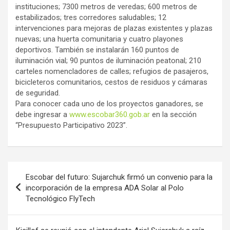
instituciones; 7300 metros de veredas; 600 metros de
estabilizados; tres corredores saludables; 12
intervenciones para mejoras de plazas existentes y plazas
nuevas; una huerta comunitaria y cuatro playones
deportivos. También se instalarán 160 puntos de
iluminación vial; 90 puntos de iluminación peatonal; 210
carteles nomencladores de calles; refugios de pasajeros,
bicicleteros comunitarios, cestos de residuos y cámaras
de seguridad.
Para conocer cada uno de los proyectos ganadores, se
debe ingresar a
www.escobar360.gob.ar
en la sección
“Presupuesto Participativo 2023”.
Navegación
Escobar del futuro: Sujarchuk firmó un convenio para la
de
incorporación de la empresa ADA Solar al Polo
Tecnológico FlyTech
entradas