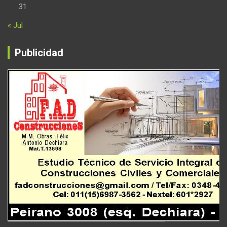
31
« Jul
Publicidad