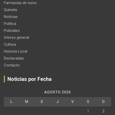
Farmacias de turno
Quiniela
Noticias
Politica
Policiales
Interes general
Cultura
Historia Local
Destacadas
Contacto
Noticias por Fecha
AGOSTO 2026
L
M
X
J
V
S
D
1
2