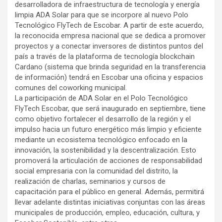
desarrolladora de infraestructura de tecnología y energía
limpia ADA Solar para que se incorpore al nuevo Polo
Tecnológico FlyTech de Escobar. A partir de este acuerdo,
la reconocida empresa nacional que se dedica a promover
proyectos y a conectar inversores de distintos puntos del
país a través de la plataforma de tecnología blockchain
Cardano (sistema que brinda seguridad en la transferencia
de información) tendrá en Escobar una oficina y espacios
comunes del coworking municipal.
La participación de ADA Solar en el Polo Tecnológico
FlyTech Escobar, que será inaugurado en septiembre, tiene
como objetivo fortalecer el desarrollo de la región y el
impulso hacia un futuro energético más limpio y eficiente
mediante un ecosistema tecnológico enfocado en la
innovación, la sostenibilidad y la descentralización. Esto
promoverá la articulación de acciones de responsabilidad
social empresaria con la comunidad del distrito, la
realización de charlas, seminarios y cursos de
capacitación para el público en general. Además, permitirá
llevar adelante distintas iniciativas conjuntas con las áreas
municipales de producción, empleo, educación, cultura, y