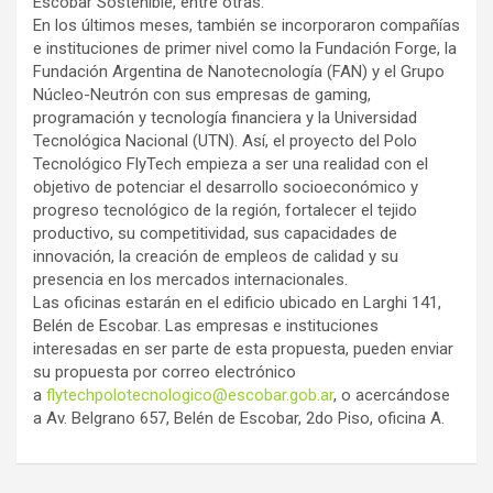
Escobar Sostenible, entre otras.
En los últimos meses, también se incorporaron compañías
e instituciones de primer nivel como la Fundación Forge, la
Fundación Argentina de Nanotecnología (FAN) y el Grupo
Núcleo-Neutrón con sus empresas de gaming,
programación y tecnología financiera y la Universidad
Tecnológica Nacional (UTN). Así, el proyecto del Polo
Tecnológico FlyTech empieza a ser una realidad con el
objetivo de potenciar el desarrollo socioeconómico y
progreso tecnológico de la región, fortalecer el tejido
productivo, su competitividad, sus capacidades de
innovación, la creación de empleos de calidad y su
presencia en los mercados internacionales.
Las oficinas estarán en el edificio ubicado en Larghi 141,
Belén de Escobar. Las empresas e instituciones
interesadas en ser parte de esta propuesta, pueden enviar
su propuesta por correo electrónico
a
flytechpolotecnologico@escobar.gob.ar
, o acercándose
a Av. Belgrano 657, Belén de Escobar, 2do Piso, oficina A.