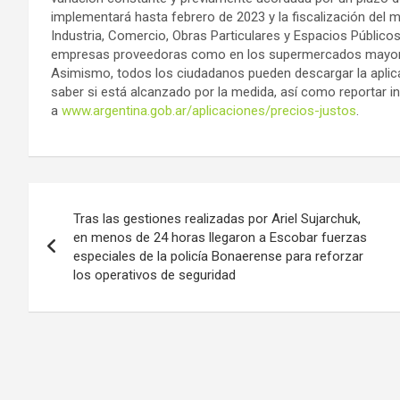
implementará hasta febrero de 2023 y la fiscalización del 
Industria, Comercio, Obras Particulares y Espacios Públicos 
empresas proveedoras como en los supermercados mayoris
Asimismo, todos los ciudadanos pueden descargar la aplic
saber si está alcanzado por la medida, así como reportar i
a
www.argentina.gob.ar/aplicaciones/precios-justos
.
Navegación
Tras las gestiones realizadas por Ariel Sujarchuk,
de
en menos de 24 horas llegaron a Escobar fuerzas
especiales de la policía Bonaerense para reforzar
entradas
los operativos de seguridad