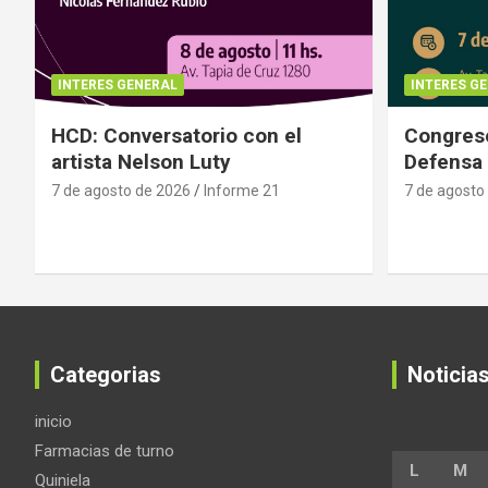
INTERES GENERAL
INTERES G
HCD: Conversatorio con el
Congreso
artista Nelson Luty
Defensa 
7 de agosto de 2026
Informe 21
7 de agosto
Categorias
Noticia
inicio
Farmacias de turno
L
M
Quiniela