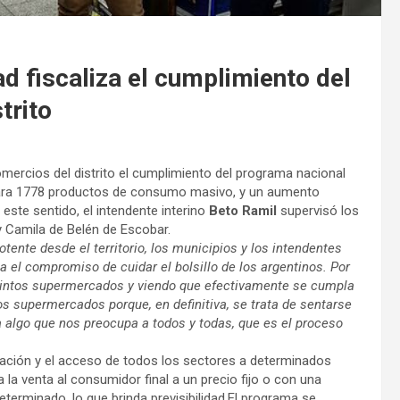
ad fiscaliza el cumplimiento del
trito
mercios del distrito el cumplimiento del programa nacional
s para 1778 productos de consumo masivo, y un aumento
este sentido, el intendente interino
Beto Ramil
supervisó los
 Camila de Belén de Escobar.
otente desde el territorio, los municipios y los intendentes
a el compromiso de cuidar el bolsillo de los argentinos. Por
stintos supermercados y viendo que efectivamente se cumpla
s supermercados porque, en definitiva, se trata de sentarse
lgo que nos preocupa a todos y todas, que es el proceso
blación y el acceso de todos los sectores a determinados
 la venta al consumidor final a un precio fijo o con una
terminado, lo que brinda previsibilidad.El programa se