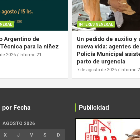
ENERAL
INTERES GENERAL
 Argentino de
Un pedido de auxilio y
Técnica para la niñez
nueva vida: agentes de
Policía Municipal asist
 de 2026
Informe 21
parto de urgencia
7 de agosto de 2026
Informe 
s por Fecha
Publicidad
AGOSTO 2026
X
J
V
S
D