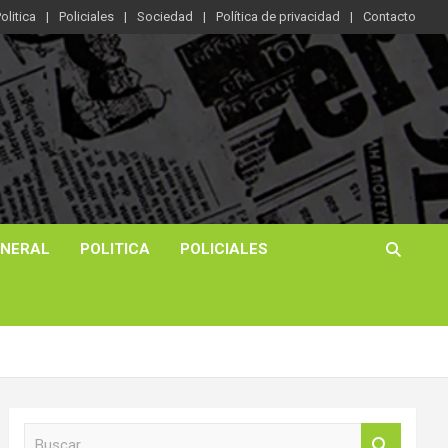
olitica
Policiales
Sociedad
Política de privacidad
Contacto
ENERAL
POLITICA
POLICIALES
B