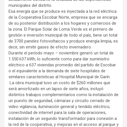
municipales del distrito.
Esa energía que se produce es inyectada a la red eléctrica
de la Cooperativa Escobar Norte, empresa que se encarga
de su posterior distribución a los hogares y comercios de
la zona. El Parque Solar de Loma Verde es el primero de
gestión e inversión municipal de todo el país, tiene un total
de 3700 paneles fotovoltaicos y produce energía limpia, es
decir, sin emitir gases de efecto invernadero.
Durante el período mayo – noviembre generó un total de
1.550.637 kWh, lo suficiente como para dar suministro
eléctrico a 637 viviendas promedio del partido de Escobar
o el equivalente a la demanda de siete hospitales de
similares características al Hospital Municipal de Garín.
La obra municipal tuvo un costo de $260 millones que
será amortizado en un lapso de siete años, incluyó
distintos trabajos complementarios como la instalación de
un puesto de seguridad, cámaras y circuito cerrado de
video vigilancia, iluminación general y tendido eléctrico,
conectividad de internet para la sala de operaciones,
instalación de un segundo transformador para conexión a
la red de la cooperativa, y mejoras en el acceso al parque y