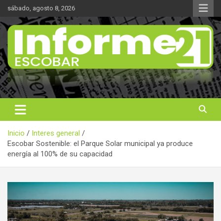
Saltar
sábado, agosto 8, 2026
al
contenido
Noticas reales
Informe 21
Inicio
Interes general
Escobar Sostenible: el Parque Solar municipal ya produce
energía al 100% de su capacidad