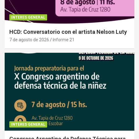
INTERES GENERAL
HCD: Conversatorio con el artista Nelson Luty
7 de agosto de 2026
Informe 21
INTERES GENERAL
Congreso Argentino de Defensa Técnica para