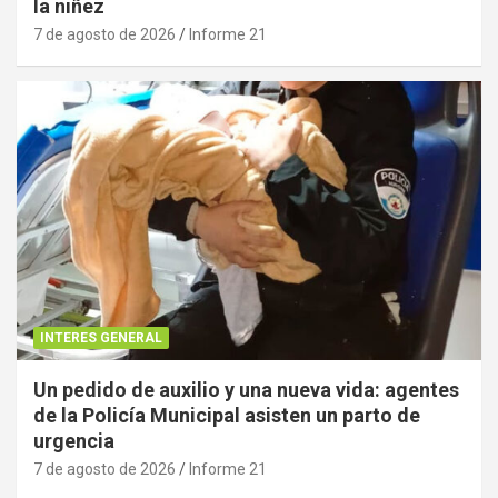
la niñez
7 de agosto de 2026
Informe 21
INTERES GENERAL
Un pedido de auxilio y una nueva vida: agentes
de la Policía Municipal asisten un parto de
urgencia
7 de agosto de 2026
Informe 21