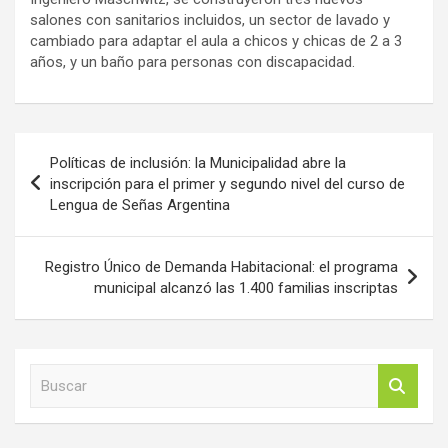
salones con sanitarios incluidos, un sector de lavado y
cambiado para adaptar el aula a chicos y chicas de 2 a 3
años, y un baño para personas con discapacidad.
Navegación
Políticas de inclusión: la Municipalidad abre la
de
inscripción para el primer y segundo nivel del curso de
Lengua de Señas Argentina
entradas
Registro Único de Demanda Habitacional: el programa
municipal alcanzó las 1.400 familias inscriptas
B
u
s
c