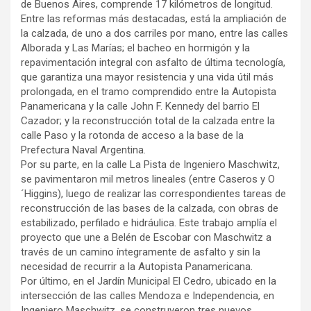
de Buenos Aires, comprende 17 kilómetros de longitud.
Entre las reformas más destacadas, está la ampliación de
la calzada, de uno a dos carriles por mano, entre las calles
Alborada y Las Marías; el bacheo en hormigón y la
repavimentación integral con asfalto de última tecnología,
que garantiza una mayor resistencia y una vida útil más
prolongada, en el tramo comprendido entre la Autopista
Panamericana y la calle John F. Kennedy del barrio El
Cazador; y la reconstrucción total de la calzada entre la
calle Paso y la rotonda de acceso a la base de la
Prefectura Naval Argentina.
Por su parte, en la calle La Pista de Ingeniero Maschwitz,
se pavimentaron mil metros lineales (entre Caseros y O
´Higgins), luego de realizar las correspondientes tareas de
reconstrucción de las bases de la calzada, con obras de
estabilizado, perfilado e hidráulica. Este trabajo amplía el
proyecto que une a Belén de Escobar con Maschwitz a
través de un camino íntegramente de asfalto y sin la
necesidad de recurrir a la Autopista Panamericana.
Por último, en el Jardín Municipal El Cedro, ubicado en la
intersección de las calles Mendoza e Independencia, en
Ingeniero Maschwitz, se construyeron tres nuevos