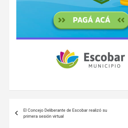
Navegación
El Concejo Deliberante de Escobar realizó su
de
primera sesión virtual
entradas