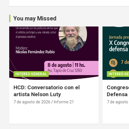
You may Missed
INTERES GENERAL
INTERES G
HCD: Conversatorio con el
Congreso
artista Nelson Luty
Defensa 
7 de agosto de 2026
Informe 21
7 de agosto