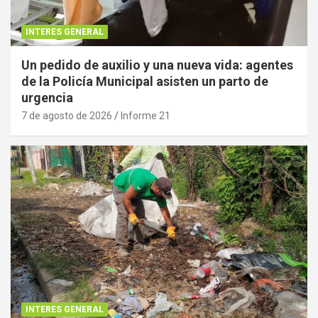
INTERES GENERAL
Un pedido de auxilio y una nueva vida: agentes
de la Policía Municipal asisten un parto de
urgencia
7 de agosto de 2026
Informe 21
INTERES GENERAL