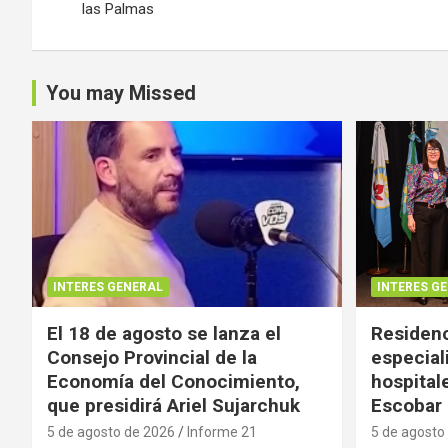
las Palmas
entradas
You may Missed
INTERES GENERAL
INTERES G
El 18 de agosto se lanza el
Residenc
Consejo Provincial de la
especial
Economía del Conocimiento,
hospital
que presidirá Ariel Sujarchuk
Escobar
5 de agosto de 2026
Informe 21
5 de agosto