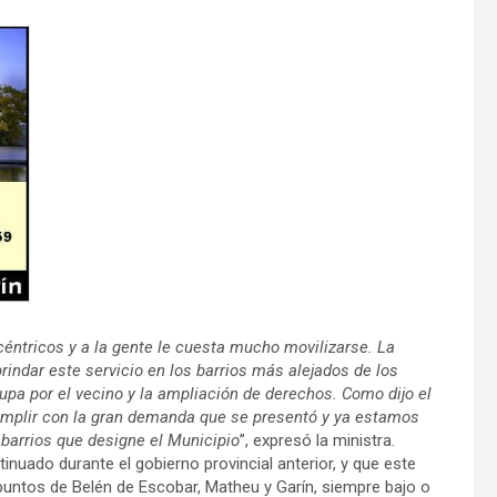
 céntricos y a la gente le cuesta mucho movilizarse. La
brindar este servicio en los barrios más alejados de los
pa por el vecino y la ampliación de derechos. Como dijo el
umplir con la gran demanda que se presentó y ya estamos
 barrios que designe el Municipio
”, expresó la ministra.
inuado durante el gobierno provincial anterior, y que este
 puntos de Belén de Escobar, Matheu y Garín, siempre bajo o