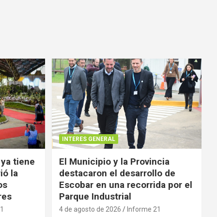
INTERES GENERAL
 ya tiene
El Municipio y la Provincia
ió la
destacaron el desarrollo de
os
Escobar en una recorrida por el
res
Parque Industrial
21
4 de agosto de 2026
Informe 21