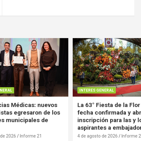
ENERAL
INTERES GENERAL
ias Médicas: nuevos
La 63° Fiesta de la Flor
istas egresaron de los
fecha confirmada y abr
es municipales de
inscripción para las y l
aspirantes a embajado
 de 2026
Informe 21
4 de agosto de 2026
Informe 