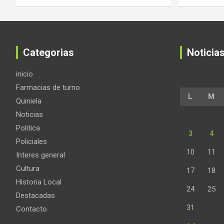
Categorias
Noticia
inicio
Farmacias de turno
L
M
Quiniela
Noticias
Politica
3
4
Policiales
10
11
Interes general
Cultura
17
18
Historia Local
24
25
Destacadas
31
Contacto