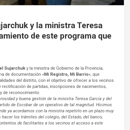
ujarchuk y la ministra Teresa
namiento de este programa que
el Sujarchuk
y la ministra de Gobierno de la Provincia,
ama de documentación «
Mi Registro, Mi Barrio
«, que
alidades del distrito, con el objetivo de ofrecer a los vecinos
y rectificación de partidas, inscripciones de nacimientos,
, y de reconocimiento.
erosidad y buena gestión de la ministra Teresa García y del
partido de Escobar de un operativo de tal magnitud. Hicimos
ande ya acordamos con la ministra repetirlo en un plazo muy
 hacer los trámites del colegio, del Estado, del banco,
tentos de facilitarles a los vecinos el acceso a este