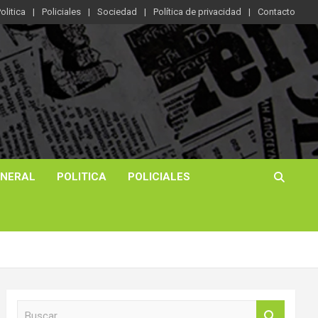
olitica
Policiales
Sociedad
Política de privacidad
Contacto
ENERAL
POLITICA
POLICIALES
B