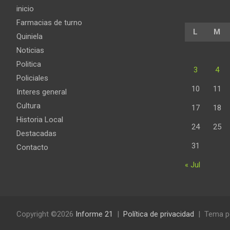
inicio
Farmacias de turno
L
M
Quiniela
Noticias
Politica
3
4
Policiales
10
11
Interes general
Cultura
17
18
Historia Local
24
25
Destacadas
31
Contacto
« Jul
Copyright ©2026
Informe 21
Política de privacidad
Tema p