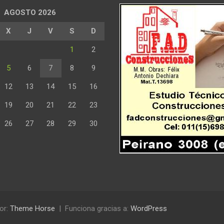
AGOSTO 2026
X
J
V
S
D
1
2
5
6
7
8
9
12
13
14
15
16
19
20
21
22
23
26
27
28
29
30
or:
Theme Horse
Funciona gracias a:
WordPress