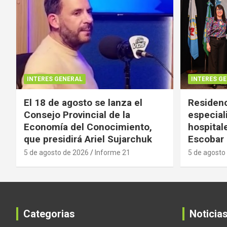
INTERES GENERAL
INTERES G
El 18 de agosto se lanza el
Residenc
Consejo Provincial de la
especial
Economía del Conocimiento,
hospital
que presidirá Ariel Sujarchuk
Escobar
5 de agosto de 2026
Informe 21
5 de agosto
Categorias
Noticia