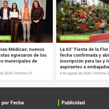
ENERAL
INTERES GENERAL
ias Médicas: nuevos
La 63° Fiesta de la Flor
istas egresaron de los
fecha confirmada y abr
es municipales de
inscripción para las y l
aspirantes a embajado
 de 2026
Informe 21
4 de agosto de 2026
Informe 
s por Fecha
Publicidad