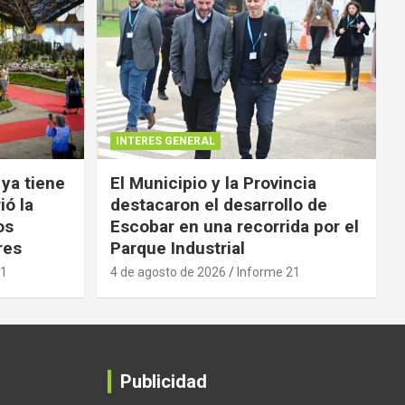
INTERES GENERAL
 ya tiene
El Municipio y la Provincia
ió la
destacaron el desarrollo de
os
Escobar en una recorrida por el
res
Parque Industrial
21
4 de agosto de 2026
Informe 21
Publicidad