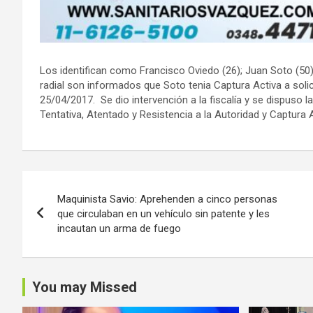
Los identifican como Francisco Oviedo (26); Juan Soto (50) y
radial son informados que Soto tenia Captura Activa a solic
25/04/2017. Se dio intervención a la fiscalía y se dispuso
Tentativa, Atentado y Resistencia a la Autoridad y Captura 
Navegación
Maquinista Savio: Aprehenden a cinco personas
de
que circulaban en un vehículo sin patente y les
incautan un arma de fuego
entradas
You may Missed