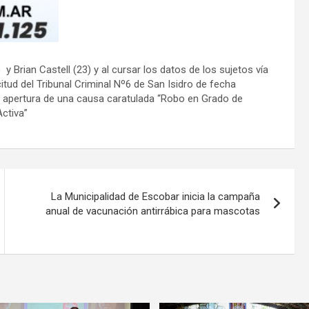
 Brian Castell (23) y al cursar los datos de los sujetos vía
itud del Tribunal Criminal Nº6 de San Isidro de fecha
 la apertura de una causa caratulada “Robo en Grado de
Activa”
La Municipalidad de Escobar inicia la campaña
anual de vacunación antirrábica para mascotas