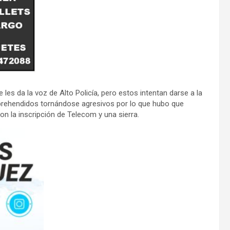
 les da la voz de Alto Policía, pero estos intentan darse a la
aprehendidos tornándose agresivos por lo que hubo que
con la inscripción de Telecom y una sierra.