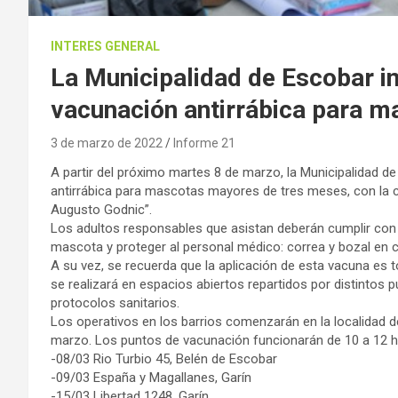
INTERES GENERAL
La Municipalidad de Escobar in
vacunación antirrábica para m
3 de marzo de 2022
Informe 21
A partir del próximo martes 8 de marzo, la Municipalidad
antirrábica para mascotas mayores de tres meses, con la 
Augusto Godnic”.
Los adultos responsables que asistan deberán cumplir con 
mascota y proteger al personal médico: correa y bozal en 
A su vez, se recuerda que la aplicación de esta vacuna es 
se realizará en espacios abiertos repartidos por distintos 
protocolos sanitarios.
Los operativos en los barrios comenzarán en la localidad d
marzo. Los puntos de vacunación funcionarán de 10 a 12 h
-08/03 Rio Turbio 45, Belén de Escobar
-09/03 España y Magallanes, Garín
-15/03 Libertad 1248, Garín