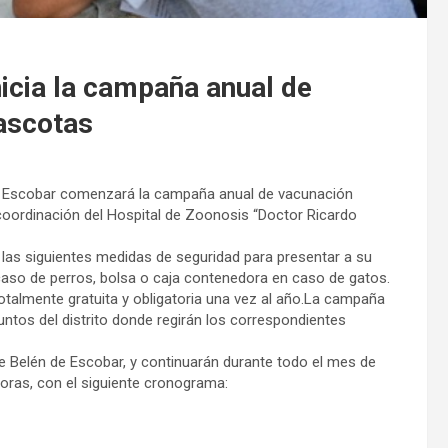
icia la campaña anual de
ascotas
 de Escobar comenzará la campaña anual de vacunación
coordinación del Hospital de Zoonosis “Doctor Ricardo
las siguientes medidas de seguridad para presentar a su
caso de perros, bolsa o caja contenedora en caso de gatos.
totalmente gratuita y obligatoria una vez al año.La campaña
puntos del distrito donde regirán los correspondientes
e Belén de Escobar, y continuarán durante todo el mes de
oras, con el siguiente cronograma: