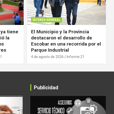
INTERES GENERAL
 ya tiene
El Municipio y la Provincia
ió la
destacaron el desarrollo de
os
Escobar en una recorrida por el
res
Parque Industrial
21
4 de agosto de 2026
Informe 21
Publicidad