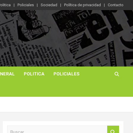
olitica
Policiales
Sociedad
Política de privacidad
Contacto
ENERAL
POLITICA
POLICIALES
B