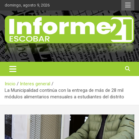
Saltar
domingo, agosto 9, 2026
al
contenido
Noticas reales
Informe 21
Inicio
Interes general
La Municipalidad continúa con la entrega de más de 28 mil
módulos alimentarios mensuales a estudiantes del distrito