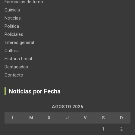
Farmacias de turno
Quiniela
Noticias
Politica
Policiales
Interes general
Cultura
Historia Local
Destacadas
Contacto
Noticias por Fecha
AGOSTO 2026
L
M
X
J
V
S
D
1
2