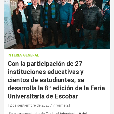
INTERES GENERAL
Con la participación de 27
instituciones educativas y
cientos de estudiantes, se
desarrolla la 8ª edición de la Feria
Universitaria de Escobar
12 de septiembre de 2023
Informe 21
En el microestadio de Garín, el intendente
Ariel