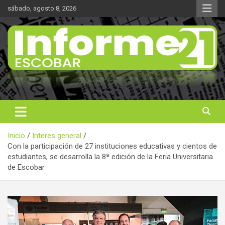
Saltar
sábado, agosto 8, 2026
al
contenido
Noticas reales
Informe 21
Inicio
Interes general
Con la participación de 27 instituciones educativas y cientos de
estudiantes, se desarrolla la 8ª edición de la Feria Universitaria
de Escobar