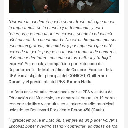
“
Durante la pandemia quedó demostrado más que nunca
la importancia de la ciencia y la tecnología, y esto
tenemos que recordarlo en tiempos donde la educación
pública está tan cuestionada. Nosotros bregamos por una
educación gratuita, de calidad, y por supuesto que esté
cerca de la gente porque es la única manera de construir
el Escobar del futuro: con educación, cultura y trabajo
”,
expresó Sujarchuk, acompañado por el decano del
Departamento de Matemática de Ciencias Exactas de la
UBA e investigador principal del CONICET,
Guillermo
Durán
, y el presidente del PES,
Ruben Hallu
.
La feria universitaria, coordinada por el PES y el área de
Educación del Municipio, se desarrolla hasta las 19 horas
con entrada libre y gratuita, en el microestadio municipal
ubicado en Boulevard Presidente Perón 450 (Garín).
“
Agradecemos la invitación, siempre es un placer volver a
Escobar, poner nuestro stand y contestar las dudas de los