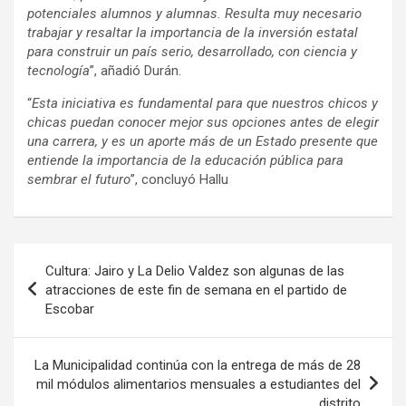
potenciales alumnos y alumnas. Resulta muy necesario
trabajar y resaltar la importancia de la inversión estatal
para construir un país serio, desarrollado, con ciencia y
tecnología
”, añadió Durán.
“
Esta iniciativa es fundamental para que nuestros chicos y
chicas puedan conocer mejor sus opciones antes de elegir
una carrera, y es un aporte más de un Estado presente que
entiende la importancia de la educación pública para
sembrar el futuro
”, concluyó Hallu
Navegación
Cultura: Jairo y La Delio Valdez son algunas de las
de
atracciones de este fin de semana en el partido de
Escobar
entradas
La Municipalidad continúa con la entrega de más de 28
mil módulos alimentarios mensuales a estudiantes del
distrito