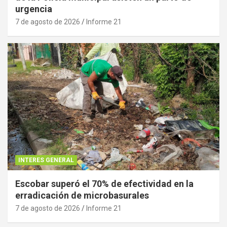
urgencia
7 de agosto de 2026
Informe 21
INTERES GENERAL
Escobar superó el 70% de efectividad en la
erradicación de microbasurales
7 de agosto de 2026
Informe 21