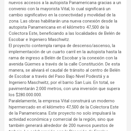
nuevos accesos a la autopista Panamericana gracias a un
convenio con la mayorista Vital, lo cual significará un
cambio significativo en la conectividad y movilidad de la
zona. Las obras habilitarán una nueva conexión desde la
autopista Panamericana en el kilómetro 47,500 de la
Colectora Este, beneficiando a las localidades de Belén de
Escobar e Ingeniero Maschwitz.
El proyecto contempla rampa de descenso/ascenso, la
implementación de un cuarto carril en la autopista hasta la
rama de ingreso a Belén de Escobar y la conexión con la
avenida Güemes a través de la calle Constitución. De esta
manera, se aliviará el caudal de tránsito al centro de Belén
de Escobar a través del Paso Bajo Nivel Podestá y a
Ingeniero Maschwitz, por el barrio San Luis. En total, se
pavimentarán 2.000 metros, con una inversión que supera
los $280.000.000.
Paralelamente, la empresa Vital construirá un moderno
hipermercado en el kilómetro 47,500 de la Colectora Este
de la Panamericana. Este proyecto no solo impulsará la
actividad económica y comercial de la región, sino que
también generará alrededor de 200 nuevos puestos de