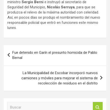
ministro
Sergio Berni
e instruyó al secretario de
Seguridad del Municipio,
Nicolás Serruya
, para que se
produzca el relevo de la máxima autoridad con celeridad.
Así, en pocos días se produjo el nombramiento del nuevo
responsable policial que entró en funciones este mismo
lunes.
Navegación
Fue detenido en Garín el presunto homicida de Pablo
de
Bernal
entradas
La Municipalidad de Escobar incorporó nuevos
camiones y móviles para mejorar el sistema de
recolección de residuos en el distrito
B
u