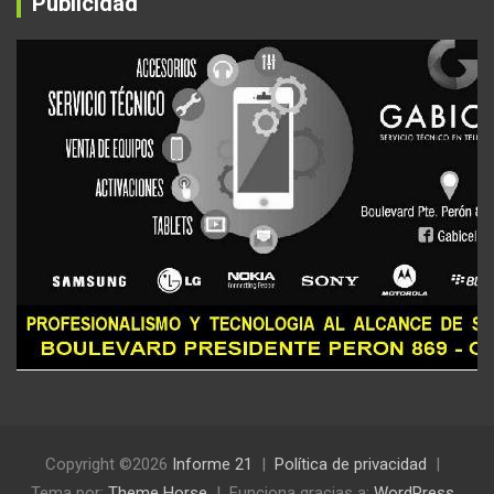
Publicidad
Copyright ©2026
Informe 21
Política de privacidad
Tema por:
Theme Horse
Funciona gracias a:
WordPress