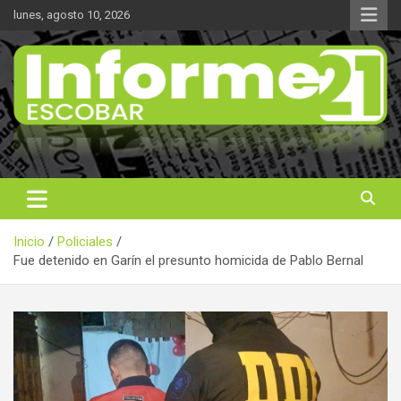
Saltar
lunes, agosto 10, 2026
al
contenido
Noticas reales
Informe 21
Inicio
Policiales
Fue detenido en Garín el presunto homicida de Pablo Bernal