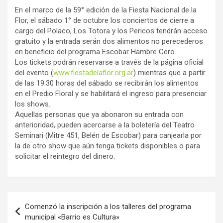
En el marco de la 59° edición de la Fiesta Nacional de la
Flor, el sábado 1° de octubre los conciertos de cierre a
cargo del Polaco, Los Totora y los Pericos tendrán acceso
gratuito y la entrada serán dos alimentos no perecederos
en beneficio del programa Escobar Hambre Cero.
Los tickets podrán reservarse a través de la página oficial
del evento (
www.fiestadelaflor.org.ar
) mientras que a partir
de las 19.30 horas del sábado se recibirán los alimentos
en el Predio Floral y se habilitará el ingreso para presenciar
los shows.
Aquellas personas que ya abonaron su entrada con
anterioridad, pueden acercarse a la boletería del Teatro
Seminari (Mitre 451, Belén de Escobar) para canjearla por
la de otro show que aún tenga tickets disponibles o para
solicitar el reintegro del dinero.
Navegación
Comenzó la inscripción a los talleres del programa
de
municipal «Barrio es Cultura»