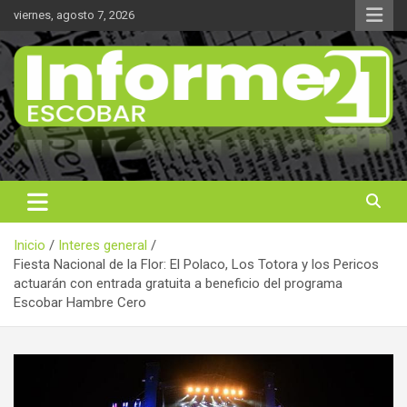
Saltar
viernes, agosto 7, 2026
al
contenido
Noticas reales
Informe 21
Inicio
Interes general
Fiesta Nacional de la Flor: El Polaco, Los Totora y los Pericos
actuarán con entrada gratuita a beneficio del programa
Escobar Hambre Cero