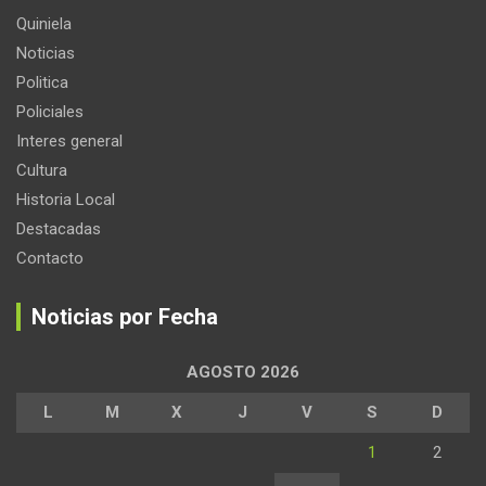
Quiniela
Noticias
Politica
Policiales
Interes general
Cultura
Historia Local
Destacadas
Contacto
Noticias por Fecha
AGOSTO 2026
L
M
X
J
V
S
D
1
2