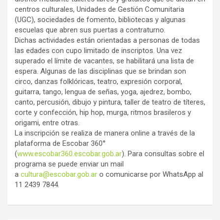
centros culturales, Unidades de Gestión Comunitaria
(UGC), sociedades de fomento, bibliotecas y algunas
escuelas que abren sus puertas a contraturno.
Dichas actividades están orientadas a personas de todas
las edades con cupo limitado de inscriptos. Una vez
superado el límite de vacantes, se habilitará una lista de
espera. Algunas de las disciplinas que se brindan son
circo, danzas folklóricas, teatro, expresión corporal,
guitarra, tango, lengua de señas, yoga, ajedrez, bombo,
canto, percusión, dibujo y pintura, taller de teatro de títeres,
corte y confección, hip hop, murga, ritmos brasileros y
origami, entre otras.
La inscripción se realiza de manera online a través de la
plataforma de Escobar 360°
(
www.escobar360.escobar.gob.ar
). Para consultas sobre el
programa se puede enviar un mail
a
cultura@escobar.gob.ar
o comunicarse por WhatsApp al
11 2439 7844.