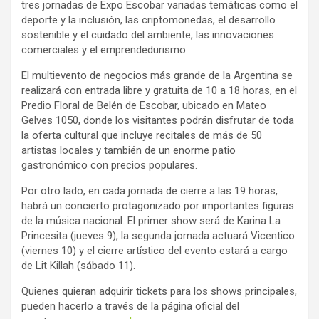
tres jornadas de Expo Escobar variadas temáticas como el
deporte y la inclusión, las criptomonedas, el desarrollo
sostenible y el cuidado del ambiente, las innovaciones
comerciales y el emprendedurismo.
El multievento de negocios más grande de la Argentina se
realizará con entrada libre y gratuita de 10 a 18 horas, en el
Predio Floral de Belén de Escobar, ubicado en Mateo
Gelves 1050, donde los visitantes podrán disfrutar de toda
la oferta cultural que incluye recitales de más de 50
artistas locales y también de un enorme patio
gastronómico con precios populares.
Por otro lado, en cada jornada de cierre a las 19 horas,
habrá un concierto protagonizado por importantes figuras
de la música nacional. El primer show será de Karina La
Princesita (jueves 9), la segunda jornada actuará Vicentico
(viernes 10) y el cierre artístico del evento estará a cargo
de Lit Killah (sábado 11).
Quienes quieran adquirir tickets para los shows principales,
pueden hacerlo a través de la página oficial del