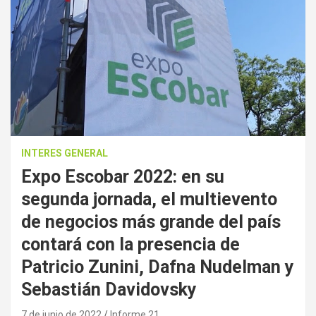
INTERES GENERAL
Expo Escobar 2022: en su
segunda jornada, el multievento
de negocios más grande del país
contará con la presencia de
Patricio Zunini, Dafna Nudelman y
Sebastián Davidovsky
7 de junio de 2022
Informe 21