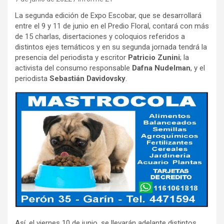
La segunda edición de Expo Escobar, que se desarrollará
entre el 9 y 11 de junio en el Predio Floral, contará con más
de 15 charlas, disertaciones y coloquios referidos a
distintos ejes temáticos y en su segunda jornada tendrá la
presencia del periodista y escritor
Patricio Zunini
; la
activista del consumo responsable
Dafna Nudelman
, y el
periodista
Sebastián Davidovsky
.
Así, el viernes 10 de junio, se llevarán adelante distintos