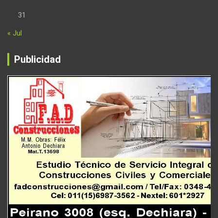
31
« Jul
Publicidad