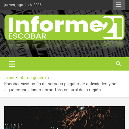
Saltar
jueves, agosto 6, 2026
al
contenido
Noticas reales
Informe 21
Inicio
Interes general
Escobar vivió un fin de semana plagado de actividades y se
sigue consolidando como faro cultural de la región