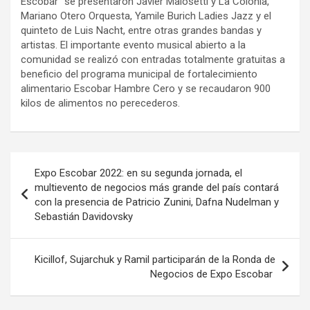
Escobar” se presentaron Javier Malosetti y La Colonia,
Mariano Otero Orquesta, Yamile Burich Ladies Jazz y el
quinteto de Luis Nacht, entre otras grandes bandas y
artistas. El importante evento musical abierto a la
comunidad se realizó con entradas totalmente gratuitas a
beneficio del programa municipal de fortalecimiento
alimentario Escobar Hambre Cero y se recaudaron 900
kilos de alimentos no perecederos.
Navegación
Expo Escobar 2022: en su segunda jornada, el
de
multievento de negocios más grande del país contará
con la presencia de Patricio Zunini, Dafna Nudelman y
entradas
Sebastián Davidovsky
Kicillof, Sujarchuk y Ramil participarán de la Ronda de
Negocios de Expo Escobar