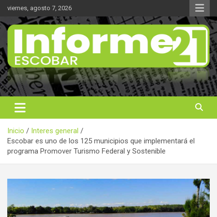
Saltar
viernes, agosto 7, 2026
al
contenido
Noticas reales
Informe 21
Inicio
Interes general
Escobar es uno de los 125 municipios que implementará el
programa Promover Turismo Federal y Sostenible