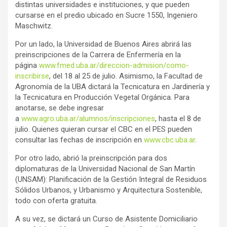
distintas universidades e instituciones, y que pueden
cursarse en el predio ubicado en Sucre 1550, Ingeniero
Maschwitz.
Por un lado, la Universidad de Buenos Aires abrirá las
preinscripciones de la Carrera de Enfermería en la
página
www.fmed.uba.ar/direccion-admision/como-
inscribirse
, del 18 al 25 de julio. Asimismo, la Facultad de
Agronomía de la UBA dictará la Tecnicatura en Jardinería y
la Tecnicatura en Producción Vegetal Orgánica. Para
anotarse, se debe ingresar
a
www.agro.uba.ar/alumnos/inscripciones
, hasta el 8 de
julio. Quienes quieran cursar el CBC en el PES pueden
consultar las fechas de inscripción en
www.cbc.uba.ar
.
Por otro lado, abrió la preinscripción para dos
diplomaturas de la Universidad Nacional de San Martín
(UNSAM): Planificación de la Gestión Integral de Residuos
Sólidos Urbanos, y Urbanismo y Arquitectura Sostenible,
todo con oferta gratuita.
A su vez, se dictará un Curso de Asistente Domiciliario