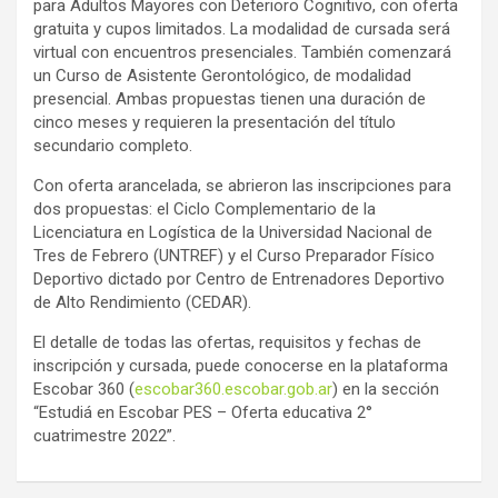
para Adultos Mayores con Deterioro Cognitivo, con oferta
gratuita y cupos limitados. La modalidad de cursada será
virtual con encuentros presenciales. También comenzará
un Curso de Asistente Gerontológico, de modalidad
presencial. Ambas propuestas tienen una duración de
cinco meses y requieren la presentación del título
secundario completo.
Con oferta arancelada, se abrieron las inscripciones para
dos propuestas: el Ciclo Complementario de la
Licenciatura en Logística de la Universidad Nacional de
Tres de Febrero (UNTREF) y el Curso Preparador Físico
Deportivo dictado por Centro de Entrenadores Deportivo
de Alto Rendimiento (CEDAR).
El detalle de todas las ofertas, requisitos y fechas de
inscripción y cursada, puede conocerse en la plataforma
Escobar 360 (
escobar360.escobar.gob.ar
) en la sección
“Estudiá en Escobar PES – Oferta educativa 2°
cuatrimestre 2022”.