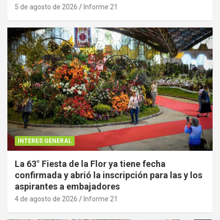
5 de agosto de 2026
Informe 21
INTERES GENERAL
La 63° Fiesta de la Flor ya tiene fecha
confirmada y abrió la inscripción para las y los
aspirantes a embajadores
4 de agosto de 2026
Informe 21