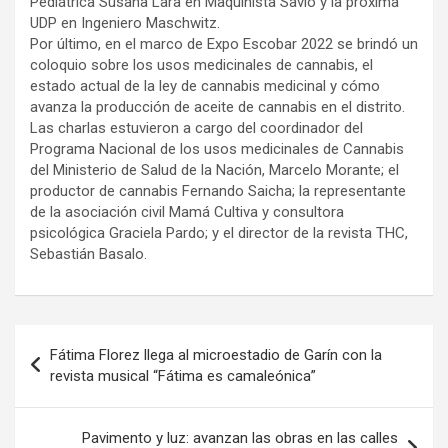
Pediátrica Susana Lara en Maquinista Savio y la próxima
UDP en Ingeniero Maschwitz.
Por último, en el marco de Expo Escobar 2022 se brindó un
coloquio sobre los usos medicinales de cannabis, el
estado actual de la ley de cannabis medicinal y cómo
avanza la producción de aceite de cannabis en el distrito.
Las charlas estuvieron a cargo del coordinador del
Programa Nacional de los usos medicinales de Cannabis
del Ministerio de Salud de la Nación, Marcelo Morante; el
productor de cannabis Fernando Saicha; la representante
de la asociación civil Mamá Cultiva y consultora
psicológica Graciela Pardo; y el director de la revista THC,
Sebastián Basalo.
Navegación
Fátima Florez llega al microestadio de Garín con la
de
revista musical “Fátima es camaleónica”
entradas
Pavimento y luz: avanzan las obras en las calles