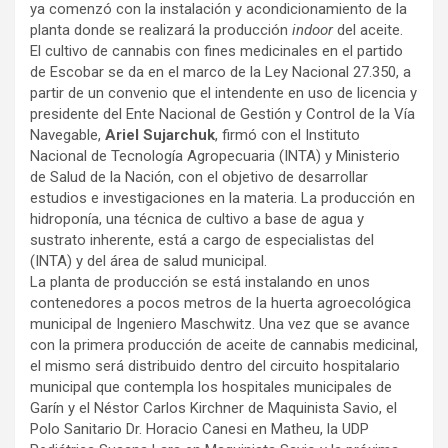
ya comenzó con la instalación y acondicionamiento de la
planta donde se realizará la producción
indoor
del aceite.
El cultivo de cannabis con fines medicinales en el partido
de Escobar se da en el marco de la Ley Nacional 27.350, a
partir de un convenio que el intendente en uso de licencia y
presidente del Ente Nacional de Gestión y Control de la Vía
Navegable,
Ariel Sujarchuk
, firmó con el Instituto
Nacional de Tecnología Agropecuaria (INTA) y Ministerio
de Salud de la Nación, con el objetivo de desarrollar
estudios e investigaciones en la materia. La producción en
hidroponía, una técnica de cultivo a base de agua y
sustrato inherente, está a cargo de especialistas del
(INTA) y del área de salud municipal.
La planta de producción se está instalando en unos
contenedores a pocos metros de la huerta agroecológica
municipal de Ingeniero Maschwitz. Una vez que se avance
con la primera producción de aceite de cannabis medicinal,
el mismo será distribuido dentro del circuito hospitalario
municipal que contempla los hospitales municipales de
Garín y el Néstor Carlos Kirchner de Maquinista Savio, el
Polo Sanitario Dr. Horacio Canesi en Matheu, la UDP