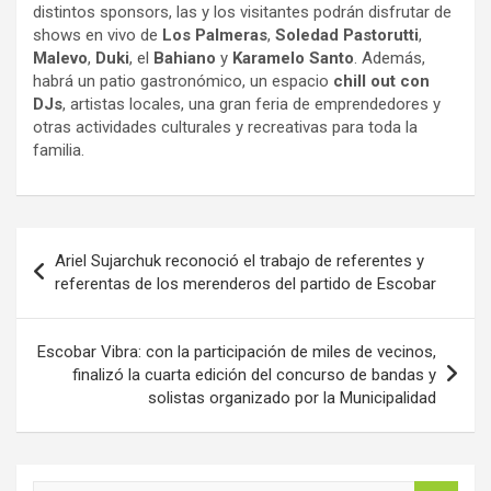
distintos sponsors, las y los visitantes podrán disfrutar de
shows en vivo de
Los Palmeras
,
Soledad Pastorutti
,
Malevo
,
Duki
, el
Bahiano
y
Karamelo Santo
. Además,
habrá un patio gastronómico, un espacio
chill out con
DJs
, artistas locales, una gran feria de emprendedores y
otras actividades culturales y recreativas para toda la
familia.
Navegación
Ariel Sujarchuk reconoció el trabajo de referentes y
de
referentas de los merenderos del partido de Escobar
entradas
Escobar Vibra: con la participación de miles de vecinos,
finalizó la cuarta edición del concurso de bandas y
solistas organizado por la Municipalidad