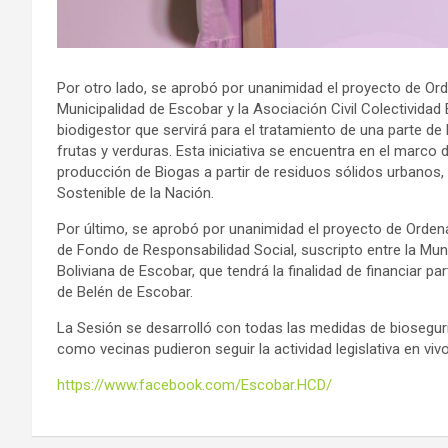
Por otro lado, se aprobó por unanimidad el proyecto de Or
Municipalidad de Escobar y la Asociación Civil Colectividad
biodigestor que servirá para el tratamiento de una parte 
frutas y verduras. Esta iniciativa se encuentra en el marc
producción de Biogas a partir de residuos sólidos urbanos,
Sostenible de la Nación.
Por último, se aprobó por unanimidad el proyecto de Orde
de Fondo de Responsabilidad Social, suscripto entre la Muni
Boliviana de Escobar, que tendrá la finalidad de financiar p
de Belén de Escobar.
La Sesión se desarrolló con todas las medidas de bioseguri
como vecinas pudieron seguir la actividad legislativa en vi
https://www.facebook.com/Escobar.HCD/