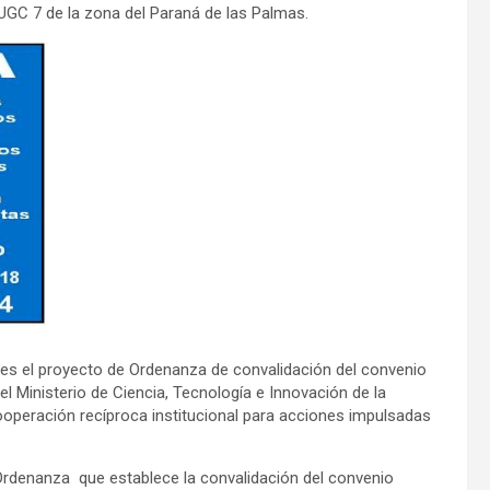
a UGC 7 de la zona del Paraná de las Palmas.
s el proyecto de Ordenanza de convalidación del convenio
l Ministerio de Ciencia, Tecnología e Innovación de la
ooperación recíproca institucional para acciones impulsadas
Ordenanza que establece la convalidación del convenio