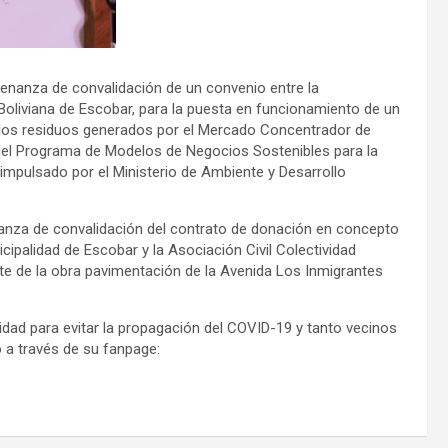
denanza de convalidación de un convenio entre la
 Boliviana de Escobar, para la puesta en funcionamiento de un
de los residuos generados por el Mercado Concentrador de
o del Programa de Modelos de Negocios Sostenibles para la
 impulsado por el Ministerio de Ambiente y Desarrollo
nanza de convalidación del contrato de donación en concepto
cipalidad de Escobar y la Asociación Civil Colectividad
arte de la obra pavimentación de la Avenida Los Inmigrantes
dad para evitar la propagación del COVID-19 y tanto vecinos
vo a través de su fanpage: