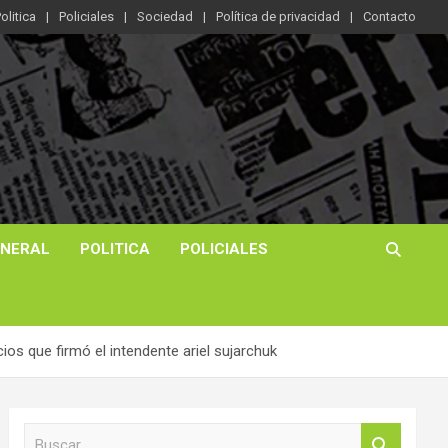
olitica
Policiales
Sociedad
Política de privacidad
Contacto
ENERAL
POLITICA
POLICIALES
ios que firmó el intendente ariel sujarchuk
B