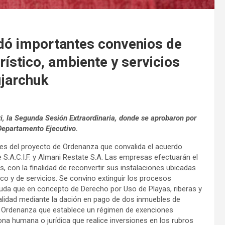
idó importantes convenios de
urístico, ambiente y servicios
ujarchuk
ri, la Segunda Sesión Extraordinaria, donde se aprobaron por
Departamento Ejecutivo.
es del proyecto de Ordenanza que convalida el acuerdo
 S.A.C.I.F. y Almani Restate S.A. Las empresas efectuarán el
s, con la finalidad de reconvertir sus instalaciones ubicadas
co y de servicios. Se convino extinguir los procesos
deuda que en concepto de Derecho por Uso de Playas, riberas y
alidad mediante la dación en pago de dos inmuebles de
 Ordenanza que establece un régimen de exenciones
ona humana o jurídica que realice inversiones en los rubros