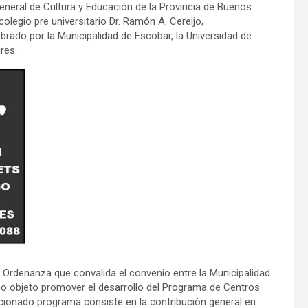
General de Cultura y Educación de la Provincia de Buenos
colegio pre universitario Dr. Ramón A. Cereijo,
rado por la Municipalidad de Escobar, la Universidad de
res.
 Ordenanza que convalida el convenio entre la Municipalidad
mo objeto promover el desarrollo del Programa de Centros
encionado programa consiste en la contribución general en