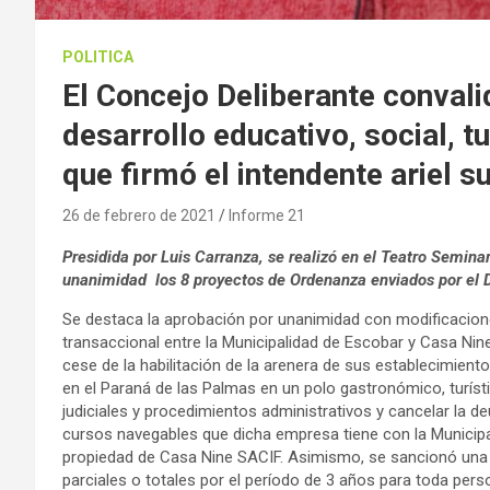
POLITICA
El Concejo Deliberante conval
desarrollo educativo, social, t
que firmó el intendente ariel s
26 de febrero de 2021
Informe 21
Presidida por Luis Carranza, se realizó en el Teatro Semina
unanimidad los 8 proyectos de Ordenanza enviados por el 
Se destaca la aprobación por unanimidad con modificacion
transaccional entre la Municipalidad de Escobar y Casa Nine
cese de la habilitación de la arenera de sus establecimiento
en el Paraná de las Palmas en un polo gastronómico, turísti
judiciales y procedimientos administrativos y cancelar la 
cursos navegables que dicha empresa tiene con la Municip
propiedad de Casa Nine SACIF. Asimismo, se sancionó una
parciales o totales por el período de 3 años para toda pers