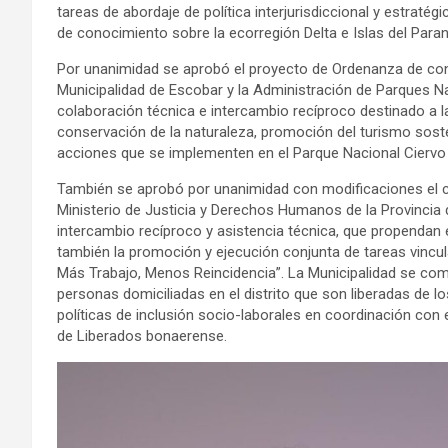
tareas de abordaje de política interjurisdiccional y estrat
de conocimiento sobre la ecorregión Delta e Islas del Para
Por unanimidad se aprobó el proyecto de Ordenanza de conv
Municipalidad de Escobar y la Administración de Parques Na
colaboración técnica e intercambio recíproco destinado a la
conservación de la naturaleza, promoción del turismo sostenib
acciones que se implementen en el Parque Nacional Ciervo 
También se aprobó por unanimidad con modificaciones el c
Ministerio de Justicia y Derechos Humanos de la Provinci
intercambio recíproco y asistencia técnica, que propendan 
también la promoción y ejecución conjunta de tareas vincul
Más Trabajo, Menos Reincidencia”. La Municipalidad se comp
personas domiciliadas en el distrito que son liberadas de l
políticas de inclusión socio-laborales en coordinación con
de Liberados bonaerense.