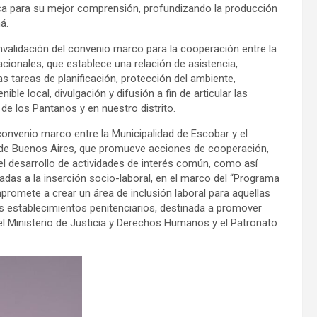
égica para su mejor comprensión, profundizando la producción
ná.
alidación del convenio marco para la cooperación entre la
cionales, que establece una relación de asistencia,
s tareas de planificación, protección del ambiente,
le local, divulgación y difusión a fin de articular las
de los Pantanos y en nuestro distrito.
onvenio marco entre la Municipalidad de Escobar y el
a de Buenos Aires, que promueve acciones de cooperación,
el desarrollo de actividades de interés común, como así
adas a la inserción socio-laboral, en el marco del “Programa
romete a crear un área de inclusión laboral para aquellas
os establecimientos penitenciarios, destinada a promover
 el Ministerio de Justicia y Derechos Humanos y el Patronato