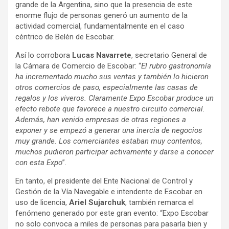
grande de la Argentina, sino que la presencia de este
enorme flujo de personas generó un aumento de la
actividad comercial, fundamentalmente en el caso
céntrico de Belén de Escobar.
Así lo corrobora
Lucas Navarrete
, secretario General de
la Cámara de Comercio de Escobar: “
El rubro gastronomía
ha incrementado mucho sus ventas y también lo hicieron
otros comercios de paso, especialmente las casas de
regalos y los viveros. Claramente Expo Escobar produce un
efecto rebote que favorece a nuestro circuito comercial.
Además, han venido empresas de otras regiones a
exponer y se empezó a generar una inercia de negocios
muy grande. Los comerciantes estaban muy contentos,
muchos pudieron participar activamente y darse a conocer
con esta Expo
”.
En tanto, el presidente del Ente Nacional de Control y
Gestión de la Vía Navegable e intendente de Escobar en
uso de licencia,
Ariel Sujarchuk
, también remarca el
fenómeno generado por este gran evento: “Expo Escobar
no solo convoca a miles de personas para pasarla bien y