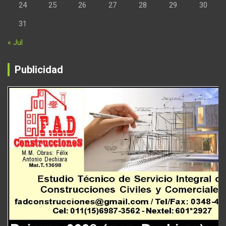
24
25
26
27
28
29
30
31
« Jul
Publicidad