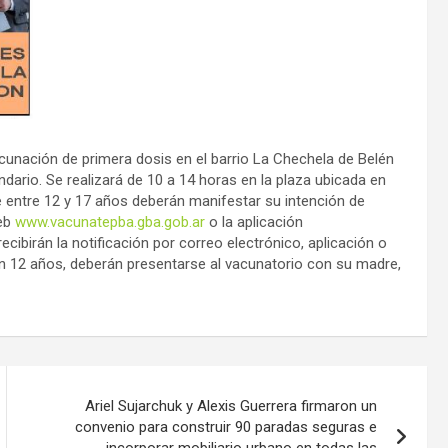
cunación de primera dosis en el barrio La Chechela de Belén
dario. Se realizará de 10 a 14 horas en la plaza ubicada en
e entre 12 y 17 años deberán manifestar su intención de
web
www.vacunatepba.gba.gob.ar
o la aplicación
cibirán la notificación por correo electrónico, aplicación o
gan 12 años, deberán presentarse al vacunatorio con su madre,
Ariel Sujarchuk y Alexis Guerrera firmaron un
convenio para construir 90 paradas seguras e
incorporar mobiliario urbano en todas las