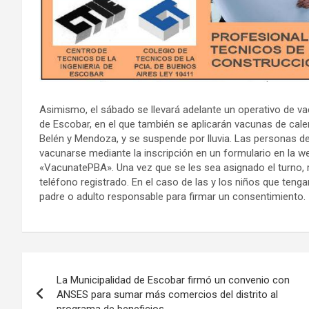
Asimismo, el sábado se llevará adelante un operativo de va
de Escobar, en el que también se aplicarán vacunas de calen
Belén y Mendoza, y se suspende por lluvia. Las personas d
vacunarse mediante la inscripción en un formulario en la 
«VacunatePBA». Una vez que se les sea asignado el turno, re
teléfono registrado. En el caso de las y los niños que ten
padre o adulto responsable para firmar un consentimiento.
Navegación
La Municipalidad de Escobar firmó un convenio con
de
ANSES para sumar más comercios del distrito al
programa de beneficios