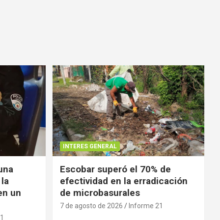
INTERES GENERAL
 una
Escobar superó el 70% de
 la
efectividad en la erradicación
en un
de microbasurales
7 de agosto de 2026
Informe 21
21