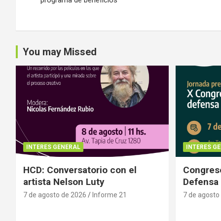
entradas
You may Missed
INTERES GENERAL
INTERES G
HCD: Conversatorio con el
Congreso
artista Nelson Luty
Defensa 
7 de agosto de 2026
Informe 21
7 de agosto