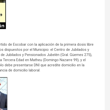
ido de Escobar con la aplicación de la primera dosis libre
s dispuestos por el Municipio: el Centro de Jubilados y
o de Jubilados y Pensionados Jubelén (Gral. Güemes 275),
la Tercera Edad en Matheu (Domingo Nazarre 99); y el
lo debe presentarse DNI que acredite domicilio en la
ncia de domicilio laboral.