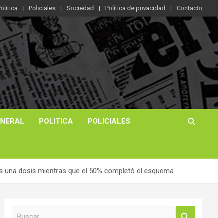
olitica
Policiales
Sociedad
Política de privacidad
Contacto
ENERAL
POLITICA
POLICIALES
nos una dosis mientras que el 50% completó el esquema
B