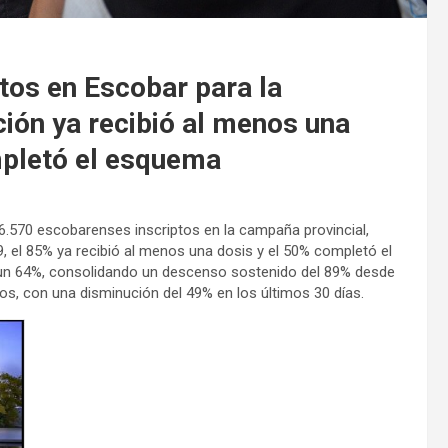
ptos en Escobar para la
ión ya recibió al menos una
mpletó el esquema
86.570 escobarenses inscriptos en la campaña provincial,
19, el 85% ya recibió al menos una dosis y el 50% completó el
 un 64%, consolidando un descenso sostenido del 89% desde
os, con una disminución del 49% en los últimos 30 días.