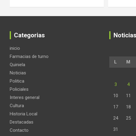
Categorias
Noticia
inicio
Farmacias de turno
L
M
Quiniela
Noticias
Politica
3
4
Policiales
10
11
Interes general
Cultura
17
18
Historia Local
24
25
Destacadas
31
Contacto