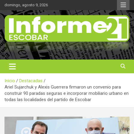
Saltar
domingo, agosto 9, 2026
al
contenido
Noticas reales
Informe 21
Inicio
Destacadas
Ariel Sujarchuk y Alexis Guerrera firmaron un convenio para
construir 90 paradas seguras e incorporar mobiliario urbano en
todas las localidades del partido de Escobar