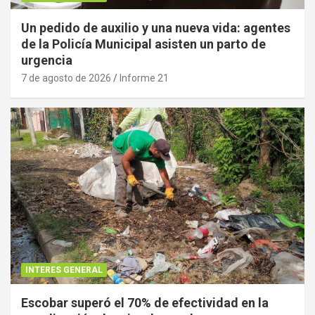
Un pedido de auxilio y una nueva vida: agentes
de la Policía Municipal asisten un parto de
urgencia
7 de agosto de 2026
Informe 21
INTERES GENERAL
Escobar superó el 70% de efectividad en la