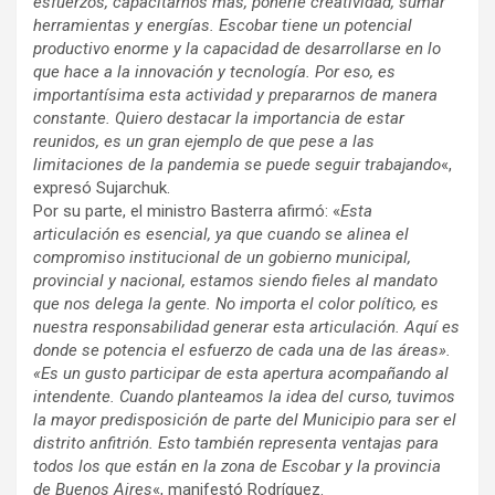
esfuerzos, capacitarnos más, ponerle creatividad, sumar
herramientas y energías. Escobar tiene un potencial
productivo enorme y la capacidad de desarrollarse en lo
que hace a la innovación y tecnología. Por eso, es
importantísima esta actividad y prepararnos de manera
constante. Quiero destacar la importancia de estar
reunidos, es un gran ejemplo de que pese a las
limitaciones de la pandemia se puede seguir trabajando
«,
expresó Sujarchuk.
Por su parte, el ministro Basterra afirmó: «
Esta
articulación es esencial, ya que cuando se alinea el
compromiso institucional de un gobierno municipal,
provincial y nacional, estamos siendo fieles al mandato
que nos delega la gente. No importa el color político, es
nuestra responsabilidad generar esta articulación. Aquí es
donde se potencia el esfuerzo de cada una de las áreas».
«Es un gusto participar de esta apertura acompañando al
intendente. Cuando planteamos la idea del curso, tuvimos
la mayor predisposición de parte del Municipio para ser el
distrito anfitrión. Esto también representa ventajas para
todos los que están en la zona de Escobar y la provincia
de Buenos Aires
«, manifestó Rodríguez.