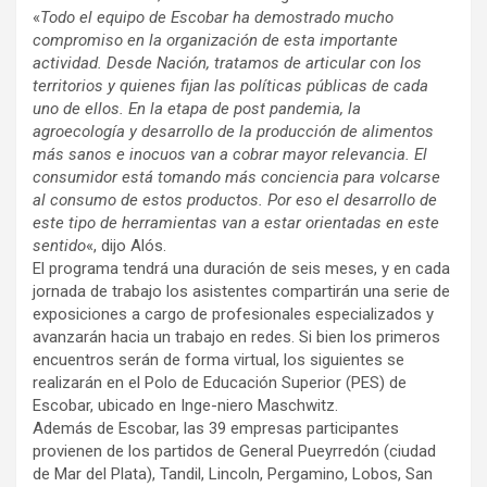
«
Todo el equipo de Escobar ha demostrado mucho
compromiso en la organización de esta importante
actividad. Desde Nación, tratamos de articular con los
territorios y quienes fijan las políticas públicas de cada
uno de ellos. En la etapa de post pandemia, la
agroecología y desarrollo de la producción de alimentos
más sanos e inocuos van a cobrar mayor relevancia. El
consumidor está tomando más conciencia para volcarse
al consumo de estos productos. Por eso el desarrollo de
este tipo de herramientas van a estar orientadas en este
sentido
«, dijo Alós.
El programa tendrá una duración de seis meses, y en cada
jornada de trabajo los asistentes compartirán una serie de
exposiciones a cargo de profesionales especializados y
avanzarán hacia un trabajo en redes. Si bien los primeros
encuentros serán de forma virtual, los siguientes se
realizarán en el Polo de Educación Superior (PES) de
Escobar, ubicado en Inge-niero Maschwitz.
Además de Escobar, las 39 empresas participantes
provienen de los partidos de General Pueyrredón (ciudad
de Mar del Plata), Tandil, Lincoln, Pergamino, Lobos, San