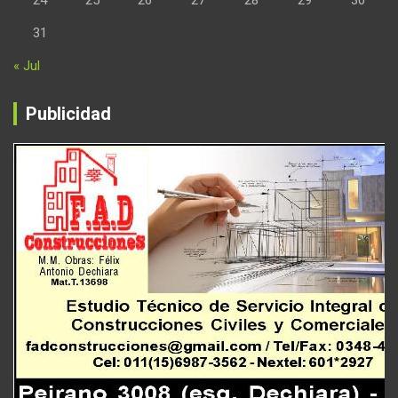
31
« Jul
Publicidad