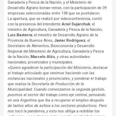
Ganadería y Pesca de la Nación, y el Ministerio de
Desarrollo Agrario bonae-rense, con la participación de 39
empresas seleccionadas entre 138 que se postularon.
La apertura, que se realizó por videoconferencia, contó
con la presencia del intendente
Ariel Sujarchuk
; el
ministro de Agricultura, Ganadería y Pesca de la Nación,
Luis Basterra
; el ministro de Desarrollo Agrario de la
Provincia de Buenos Aires,
Javier Rodríguez
; el
Secretario de Alimentos, Bioeconomía y Desarrollo
Regional del Ministerio de Agricultura, Ganadería y Pesca
de la Nación,
Marcelo Alós
, y otras autoridades
nacionales, provinciales y municipales.
«
Quiero agradecer la participación del Ministerio, destacar
el trabajo articulado que venimos haciendo con las
instancias nacionales y provinciales, y ponderar el trabajo
que realiza la Secretaría de Producción de la
Municipalidad. Cuando comenzamos la segunda gestión,
pusimos al sector del trabajo como eje central, pensando
en una Argentina que iba a recuperar el empleo después
de tantos años de asfixia a los sectores productivos. Pero
nos tocó la pandemia, y esto nos obliga a redoblar los