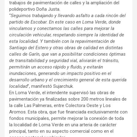
trabajos de pavimentación de calles y la ampliación del
polideportivo Doña Justa.
“
Seguimos trabajando y llevando asfalto a cada rincón del
partido de Escobar. En este caso en Loma Verde, donde
vinculamos y conectamos las calles para mejorar la
circulación vehicular, respetando siempre la identidad de
esta localidad. Y también con la repavimentación de
Santiago del Estero y otras obras de calidad en distintas
calles de Garín, que van a posibilitar condiciones óptimas
de transitabilidad y seguridad vial, aliviarán el tránsito,
permitirán un acceso rápido y fluido, y evitarán
inundaciones, generando un impacto positivo en el
desarrollo urbano y el crecimiento general de esta querida
localidad
”, manifestó Sujarchuk.
En Loma Verde, el intendente supervisó las obras de
pavimentación ya finalizadas sobre 200 metros lineales de
la calle Las Palmeras, entre Colectora Oeste y Los
Aromos. Esta obra, que fue financiada exclusivamente con
fondos municipales, permite mejorar la conexión de toda
la localidad de Loma Verde en una arteria de carácter
principal, tanto en su aspecto comercial como en el