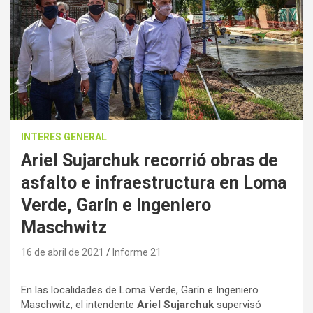
INTERES GENERAL
Ariel Sujarchuk recorrió obras de
asfalto e infraestructura en Loma
Verde, Garín e Ingeniero
Maschwitz
16 de abril de 2021
Informe 21
En las localidades de Loma Verde, Garín e Ingeniero
Maschwitz, el intendente
Ariel Sujarchuk
supervisó