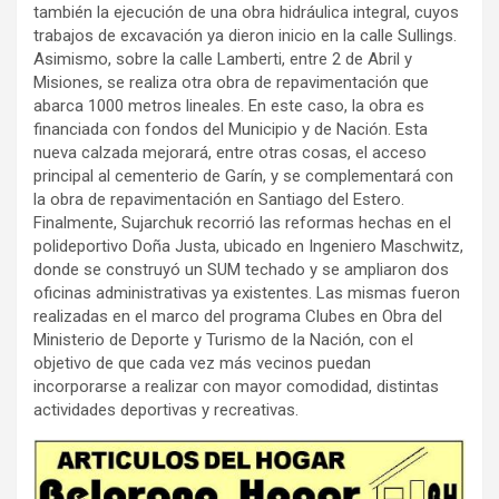
también la ejecución de una obra hidráulica integral, cuyos
trabajos de excavación ya dieron inicio en la calle Sullings.
Asimismo, sobre la calle Lamberti, entre 2 de Abril y
Misiones, se realiza otra obra de repavimentación que
abarca 1000 metros lineales. En este caso, la obra es
financiada con fondos del Municipio y de Nación. Esta
nueva calzada mejorará, entre otras cosas, el acceso
principal al cementerio de Garín, y se complementará con
la obra de repavimentación en Santiago del Estero.
Finalmente, Sujarchuk recorrió las reformas hechas en el
polideportivo Doña Justa, ubicado en Ingeniero Maschwitz,
donde se construyó un SUM techado y se ampliaron dos
oficinas administrativas ya existentes. Las mismas fueron
realizadas en el marco del programa Clubes en Obra del
Ministerio de Deporte y Turismo de la Nación, con el
objetivo de que cada vez más vecinos puedan
incorporarse a realizar con mayor comodidad, distintas
actividades deportivas y recreativas.