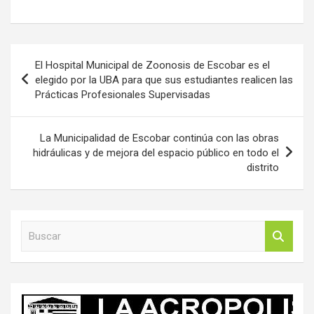
Navegación
El Hospital Municipal de Zoonosis de Escobar es el
de
elegido por la UBA para que sus estudiantes realicen las
Prácticas Profesionales Supervisadas
entradas
La Municipalidad de Escobar continúa con las obras
hidráulicas y de mejora del espacio público en todo el
distrito
B
u
s
c
a
r