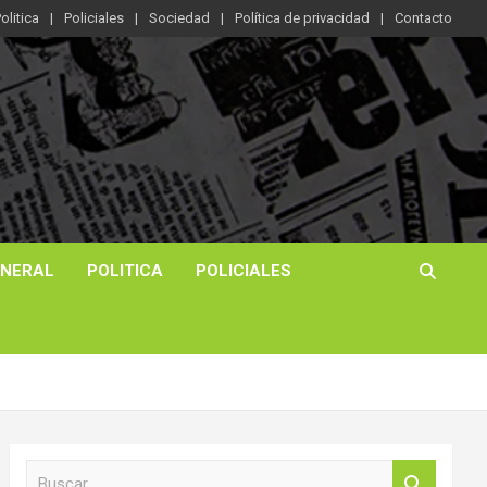
olitica
Policiales
Sociedad
Política de privacidad
Contacto
ENERAL
POLITICA
POLICIALES
B