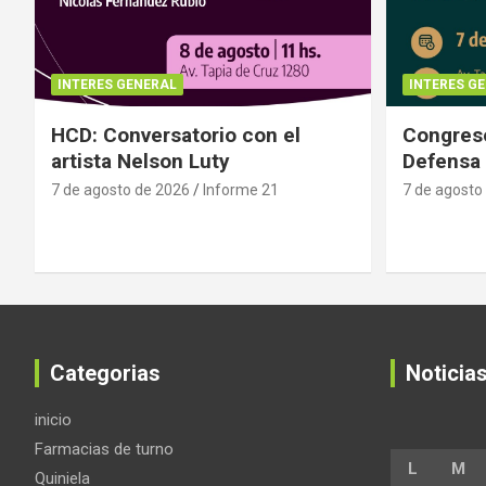
INTERES GENERAL
INTERES G
HCD: Conversatorio con el
Congreso
artista Nelson Luty
Defensa 
7 de agosto de 2026
Informe 21
7 de agosto
Categorias
Noticia
inicio
Farmacias de turno
L
M
Quiniela