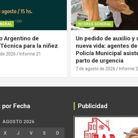
ENERAL
INTERES GENERAL
 Argentino de
Un pedido de auxilio y
Técnica para la niñez
nueva vida: agentes de
Policía Municipal asist
 de 2026
Informe 21
parto de urgencia
7 de agosto de 2026
Informe 
s por Fecha
Publicidad
AGOSTO 2026
X
J
V
S
D