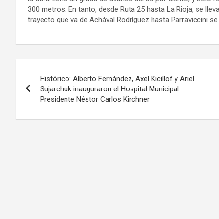
300 metros. En tanto, desde Ruta 25 hasta La Rioja, se lle
trayecto que va de Achával Rodríguez hasta Parraviccini se 
Navegación
Histórico: Alberto Fernández, Axel Kicillof y Ariel
de
Sujarchuk inauguraron el Hospital Municipal
Presidente Néstor Carlos Kirchner
entradas