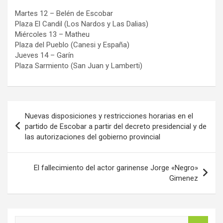
Martes 12 – Belén de Escobar
Plaza El Candil (Los Nardos y Las Dalias)
Miércoles 13 – Matheu
Plaza del Pueblo (Canesi y España)
Jueves 14 – Garín
Plaza Sarmiento (San Juan y Lamberti)
Navegación
Nuevas disposiciones y restricciones horarias en el
de
partido de Escobar a partir del decreto presidencial y de
las autorizaciones del gobierno provincial
entradas
El fallecimiento del actor garinense Jorge «Negro»
Gimenez
B