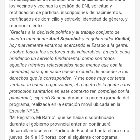
los vecinos y vecinas la gestión de DNI, solicitud y
rectificación de partidas, inscripciones de nacimientos,
certificados de domicilio y extravío, identidad de género, y
reconocimiento.
“
Gracias a la decisión política y al trabajo conjunto de
nuestro intendente
Ariel Sujarchuk
y el gobernador
Kicillof
,
hoy nuevamente estamos acercando el Estado a la gente,
y sobre todo a los sectores más vulnerables. En este caso,
brindando un servicio fundamental como son todos
aquellos trámites relacionados nada menos que con la
identidad, para que nadie quede excluido de acceder a los
derechos que le corresponden. Y me pone muy contenta
verificar la buena organización, el respeto de la gente a los
protocolos sanitarios en este contexto tan complejo por la
pandemia
”, expresó Sabena durante la primera jornada del
programa, realizada en la estación móvil ubicada en la
Escuela Nº 25.
“Mi Registro, Mi Barrio”, que se había discontinuado
durante el gobierno provincial anterior, continuará
desarrollándose en el Partido de Escobar hasta el próximo
jueves, de 9 a 15 horas, con el siguiente cronograma: