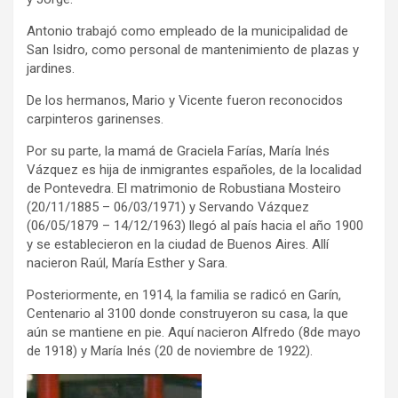
Antonio trabajó como empleado de la municipalidad de
San Isidro, como personal de mantenimiento de plazas y
jardines.
De los hermanos, Mario y Vicente fueron reconocidos
carpinteros garinenses.
Por su parte, la mamá de Graciela Farías, María Inés
Vázquez es hija de inmigrantes españoles, de la localidad
de Pontevedra. El matrimonio de Robustiana Mosteiro
(20/11/1885 – 06/03/1971) y Servando Vázquez
(06/05/1879 – 14/12/1963) llegó al país hacia el año 1900
y se establecieron en la ciudad de Buenos Aires. Allí
nacieron Raúl, María Esther y Sara.
Posteriormente, en 1914, la familia se radicó en Garín,
Centenario al 3100 donde construyeron su casa, la que
aún se mantiene en pie. Aquí nacieron Alfredo (8de mayo
de 1918) y María Inés (20 de noviembre de 1922).