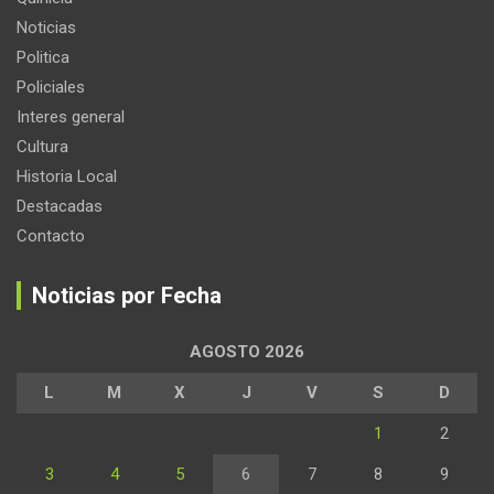
Noticias
Politica
Policiales
Interes general
Cultura
Historia Local
Destacadas
Contacto
Noticias por Fecha
AGOSTO 2026
L
M
X
J
V
S
D
1
2
3
4
5
6
7
8
9