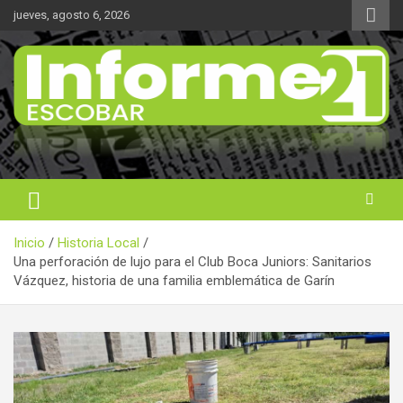
Saltar
jueves, agosto 6, 2026
al
contenido
Noticas reales
Informe 21
Inicio
Historia Local
Una perforación de lujo para el Club Boca Juniors: Sanitarios
Vázquez, historia de una familia emblemática de Garín