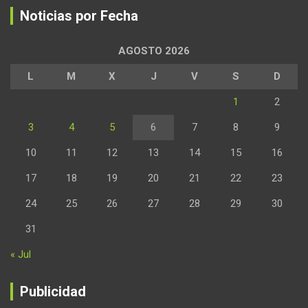
Noticias por Fecha
AGOSTO 2026
L
M
X
J
V
S
D
1
2
3
4
5
6
7
8
9
10
11
12
13
14
15
16
17
18
19
20
21
22
23
24
25
26
27
28
29
30
31
« Jul
Publicidad