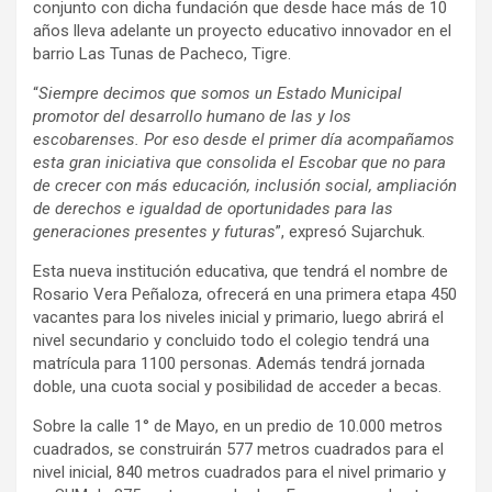
conjunto con dicha fundación que desde hace más de 10
años lleva adelante un proyecto educativo innovador en el
barrio Las Tunas de Pacheco, Tigre.
“
Siempre decimos que somos un Estado Municipal
promotor del desarrollo humano de las y los
escobarenses. Por eso desde el primer día acompañamos
esta gran iniciativa que consolida el Escobar que no para
de crecer con más educación, inclusión social, ampliación
de derechos e igualdad de oportunidades para las
generaciones presentes y futuras
”, expresó Sujarchuk.
Esta nueva institución educativa, que tendrá el nombre de
Rosario Vera Peñaloza, ofrecerá en una primera etapa 450
vacantes para los niveles inicial y primario, luego abrirá el
nivel secundario y concluido todo el colegio tendrá una
matrícula para 1100 personas. Además tendrá jornada
doble, una cuota social y posibilidad de acceder a becas.
Sobre la calle 1° de Mayo, en un predio de 10.000 metros
cuadrados, se construirán 577 metros cuadrados para el
nivel inicial, 840 metros cuadrados para el nivel primario y