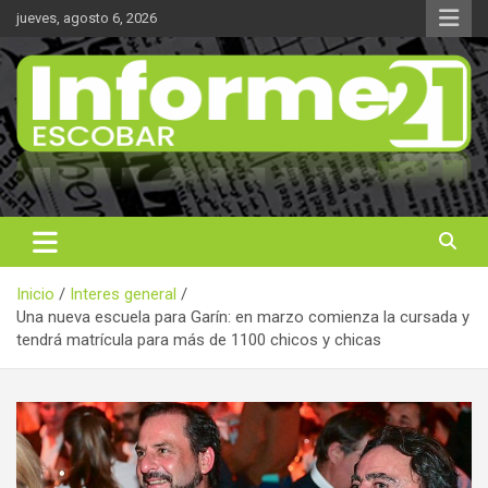
Saltar
jueves, agosto 6, 2026
al
contenido
Noticas reales
Informe 21
Inicio
Interes general
Una nueva escuela para Garín: en marzo comienza la cursada y
tendrá matrícula para más de 1100 chicos y chicas