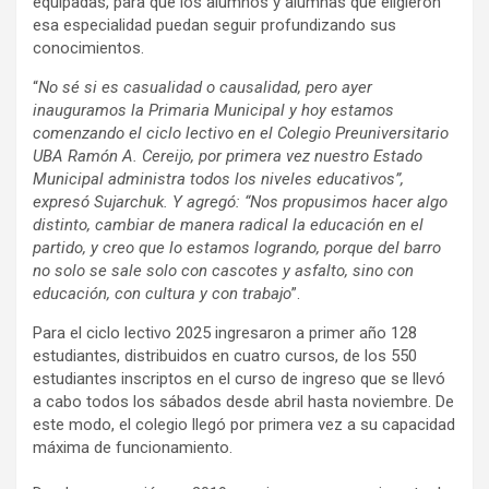
equipadas, para que los alumnos y alumnas que eligieron
esa especialidad puedan seguir profundizando sus
conocimientos.
“
No sé si es casualidad o causalidad, pero ayer
inauguramos la Primaria Municipal y hoy estamos
comenzando el ciclo lectivo en el Colegio Preuniversitario
UBA Ramón A. Cereijo, por primera vez nuestro Estado
Municipal administra todos los niveles educativos”,
expresó Sujarchuk. Y agregó: “Nos propusimos hacer algo
distinto, cambiar de manera radical la educación en el
partido, y creo que lo estamos logrando, porque del barro
no solo se sale solo con cascotes y asfalto, sino con
educación, con cultura y con trabajo
”.
Para el ciclo lectivo 2025 ingresaron a primer año 128
estudiantes, distribuidos en cuatro cursos, de los 550
estudiantes inscriptos en el curso de ingreso que se llevó
a cabo todos los sábados desde abril hasta noviembre. De
este modo, el colegio llegó por primera vez a su capacidad
máxima de funcionamiento.