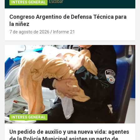
INTERES GENERAL
Congreso Argentino de Defensa Técnica para
la niñez
7 de agosto de 2026
Informe 21
INTERES GENERAL
Un pedido de auxilio y una nueva vida: agentes
de la Policía Municipal asisten un parto de