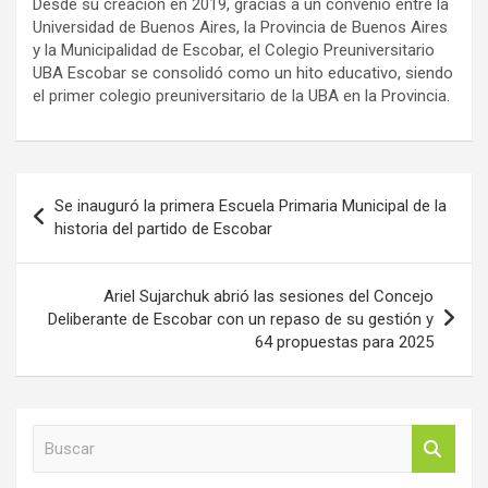
Desde su creación en 2019, gracias a un convenio entre la
Universidad de Buenos Aires, la Provincia de Buenos Aires
y la Municipalidad de Escobar, el Colegio Preuniversitario
UBA Escobar se consolidó como un hito educativo, siendo
el primer colegio preuniversitario de la UBA en la Provincia.
Navegación
Se inauguró la primera Escuela Primaria Municipal de la
de
historia del partido de Escobar
entradas
Ariel Sujarchuk abrió las sesiones del Concejo
Deliberante de Escobar con un repaso de su gestión y
64 propuestas para 2025
B
u
s